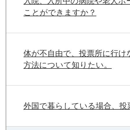
入院、入所中の病院や老人ホ
ことができますか？
体が不自由で、投票所に行け
方法について知りたい。
外国で暮らしている場合、投