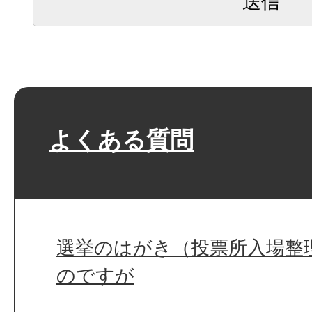
よくある質問
選挙のはがき（投票所入場整
のですが