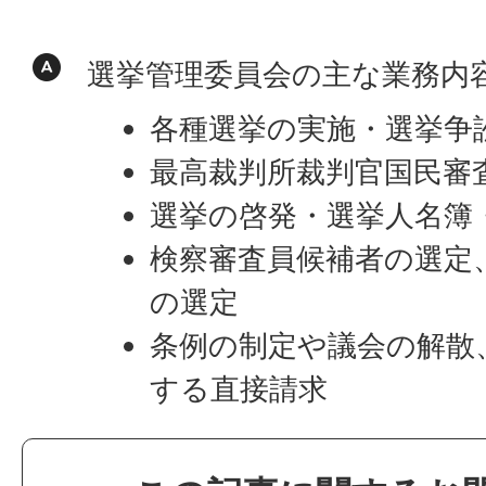
選挙管理委員会の主な業務内
各種選挙の実施・選挙争
最高裁判所裁判官国民審
選挙の啓発・選挙人名簿
検察審査員候補者の選定
の選定
条例の制定や議会の解散
する直接請求