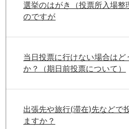
選挙のはがき（投票所入場整
のですが
当日投票に行けない場合はど
か？（期日前投票について）
出張先や旅行(滞在)先などで
ますか？