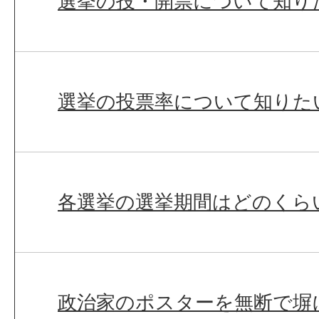
選挙の投・開票について知り
選挙の投票率について知りた
各選挙の選挙期間はどのくら
政治家のポスターを無断で塀