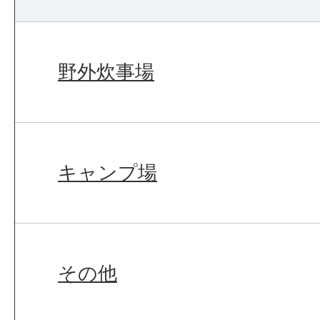
野外炊事場
キャンプ場
その他