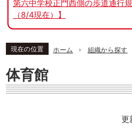
第六中学校正門西側の歩道通行規
（8/4現在）】
現在の位置
ホーム
組織から探す
体育館
更