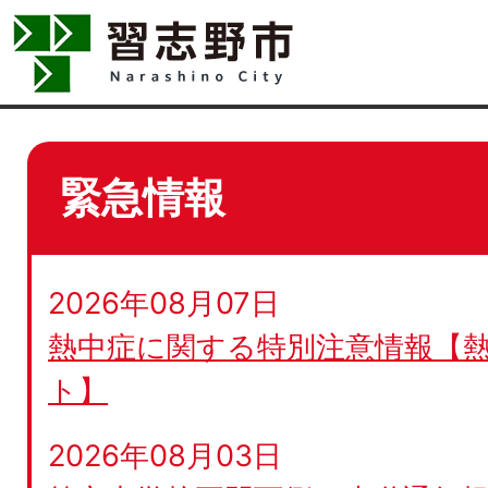
緊急情報
2026年08月07日
熱中症に関する特別注意情報【
ト】
2026年08月03日