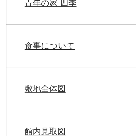
青年の家 四季
食事について
敷地全体図
館内見取図