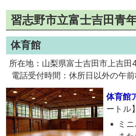
習志野市立富士吉田青年
体育館
所在地：山梨県富士吉田市上吉田4
電話受付時間：休所日以外の午前
体育館
ートル
ミニ