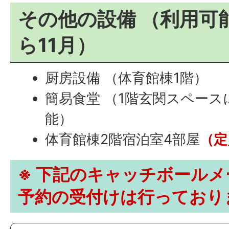
その他の設備 （利用可
ら11月）
厨房設備 （体育館棟1階）
簡易食堂 （1階玄関スペース
能）
体育館棟2階宿泊室4部屋
（定
※ 下記のキャッチボール
予約の受付けは行っており