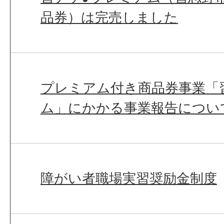
品券）は完売しました
プレミアム付き商品券事業「
ム」にかかる事業報告につい
障がい者職場実習奨励金制度