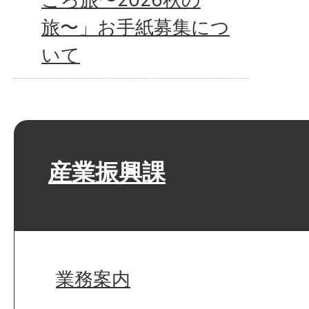
旅〜」お手紙募集につ
いて
産業振興課
業務案内