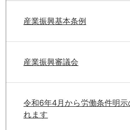
産業振興基本条例
産業振興審議会
令和6年4月から労働条件明
れます