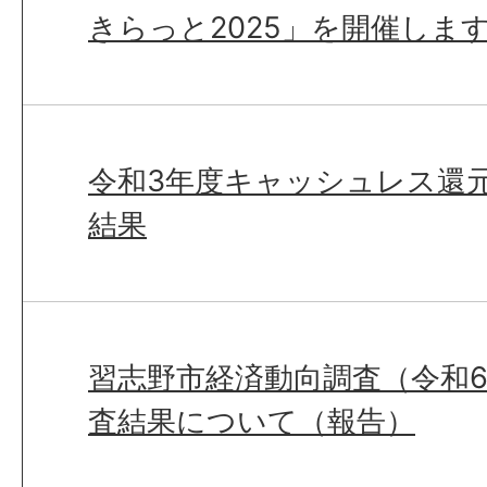
きらっと2025」を開催しま
令和3年度キャッシュレス還
結果
習志野市経済動向調査（令和6
査結果について（報告）