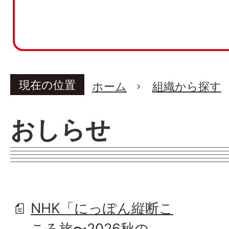
現在の位置
ホーム
組織から探す
おしらせ
NHK「にっぽん縦断こ
ころ旅〜2026秋の