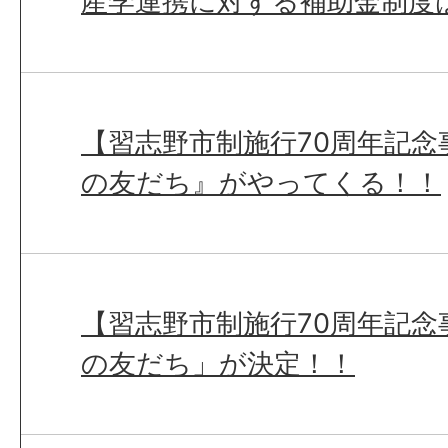
産学連携に対する補助金制度
【習志野市制施行70周年記念
の友だち』がやってくる！！
【習志野市制施行70周年記念
の友だち」が決定！！