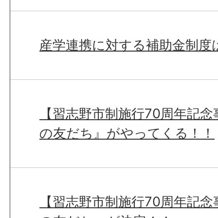
産学連携に対する補助金制度
【習志野市制施行70周年記念
の友だち』がやってくる！！
【習志野市制施行70周年記念