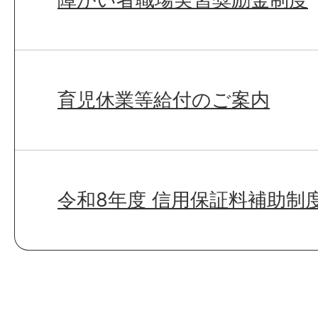
育児休業等給付のご案内
令和8年度 信用保証料補助制