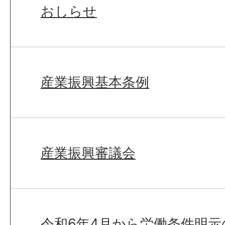
おしらせ
産業振興基本条例
産業振興審議会
令和6年4月から労働条件明