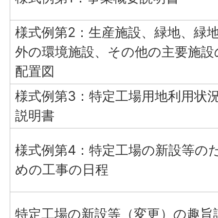
様式例第2：生産施設、緑地、緑
外の環境施設、その他の主要施設
配置図
様式例第3：特定工場用地利用状
説明書
様式例第4：特定工場の新設等の
めの工事の日程
特定工場の新設等（変更）の趣旨