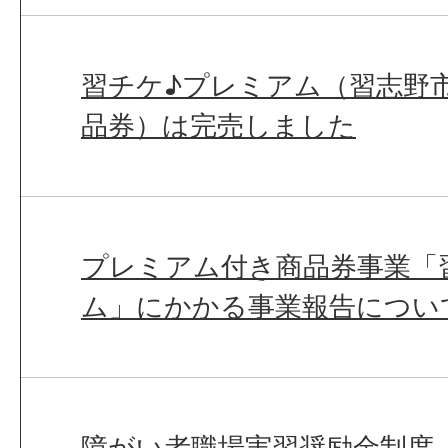
習チケ♪プレミアム（習志野
品券）は完売しました
プレミアム付き商品券事業「
ム」にかかる事業報告につい
障がい者職場実習奨励金制度