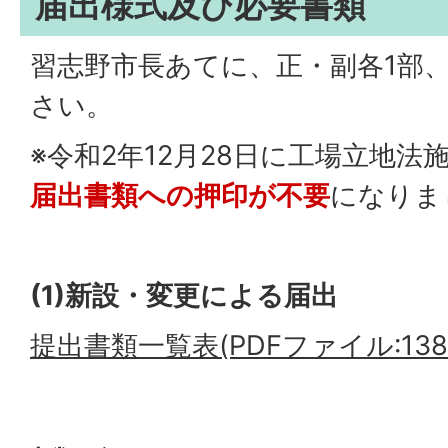
届出様式及び必要書類
習志野市長あてに、正・副各1部
さい。
※令和2年12月28日に工場立地
届出書類への押印が不要
になりま
(1)新設・変更による届出
提出書類一覧表(PDFファイル:138.