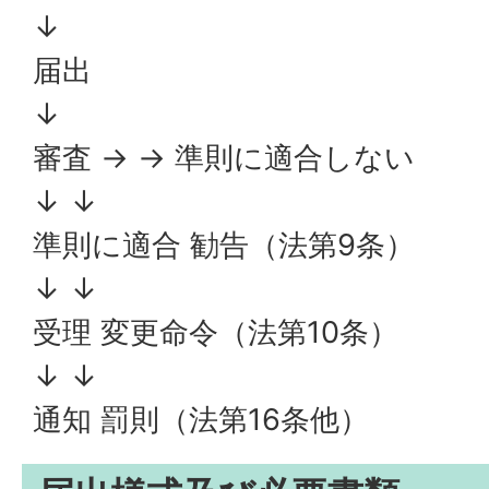
↓
届出
↓
審査 → → 準則に適合しない
↓ ↓
準則に適合 勧告（法第9条）
↓ ↓
受理 変更命令（法第10条）
↓ ↓
通知 罰則（法第16条他）