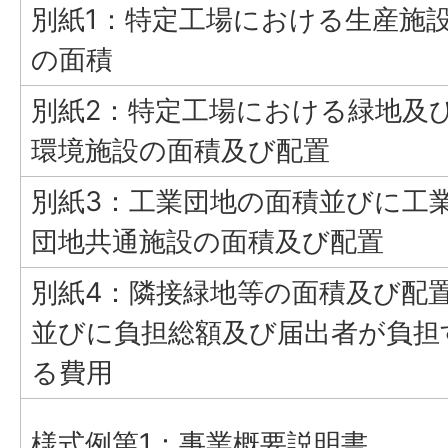
別紙1：特定工場における生産施
の面積
別紙2：特定工場における緑地及
環境施設の面積及び配置
別紙3：工業団地の面積並びに工
団地共通施設の面積及び配置
別紙4：隣接緑地等の面積及び配
並びに負担総額及び届出者が負担
る費用
様式例第1：事業概要説明書