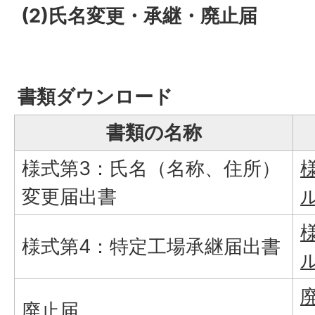
(2)氏名変更・承継・廃止届
書類ダウンロード
書類の名称
様式第3：氏名（名称、住所）
変更届出書
ル
様式第4：特定工場承継届出書
ル
廃
廃止届