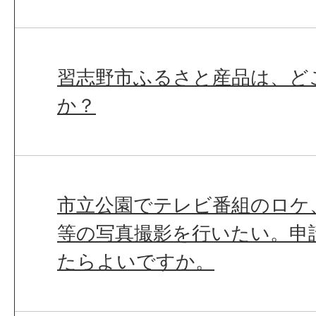
習志野市ふるさと産品は、ど
か？
市立公園でテレビ番組のロケ
等の写真撮影を行いたい。申
たらよいですか。