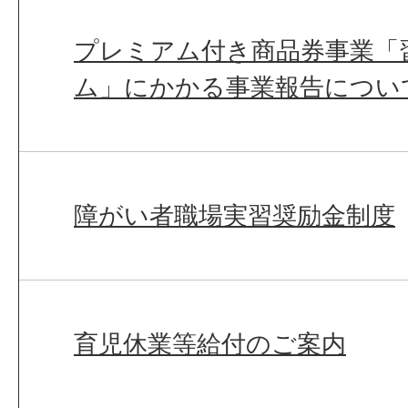
プレミアム付き商品券事業「
ム」にかかる事業報告につい
障がい者職場実習奨励金制度
育児休業等給付のご案内