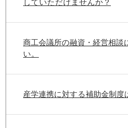
していただけませんか？
商工会議所の融資・経営相談
い。
産学連携に対する補助金制度