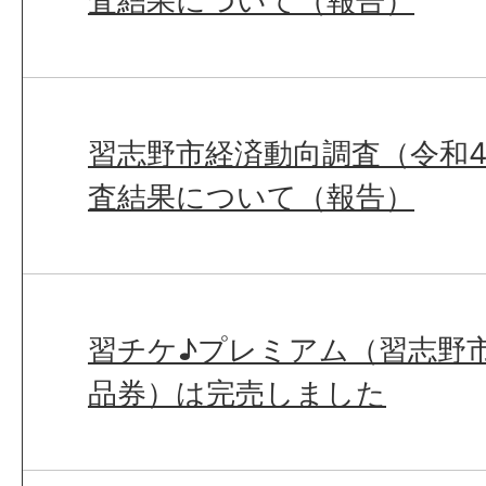
査結果について（報告）
習志野市経済動向調査（令和4
査結果について（報告）
習チケ♪プレミアム（習志野
品券）は完売しました