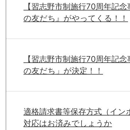
【習志野市制施行70周年記念
の友だち』がやってくる！！
【習志野市制施行70周年記念
の友だち」が決定！！
適格請求書等保存方式（イン
対応はお済みでしょうか