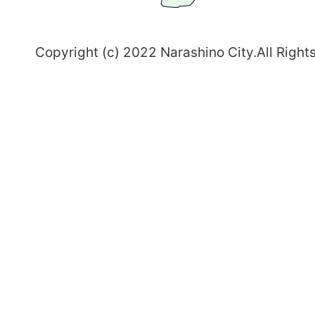
野
～
Copyright (c) 2022 Narashino City.All Right