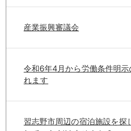
産業振興審議会
令和6年4月から労働条件明
れます
習志野市周辺の宿泊施設を探