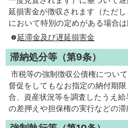
一度見直されます）に基づいて遅
延損害金が徴収されます（ただし
において特別の定めがある場合は
延滞金及び遅延損害金
滞納処分等（第9条）
市税等の強制徴収公債権について
督促をしてもなお指定の納付期限
合、資産状況等を調査したうえ給
の差押えや担保権の実行などの滞