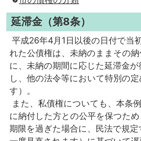
延滞金（第8条）
平成26年4月1日以後の日付で当
れた公債権は、未納のままその納
に、未納の期間に応じた延滞金が
し、他の法令等において特別の定
す）。
また、私債権についても、本条例
に納付した方との公平を保つため
期限を過ぎた場合に、民法で規定