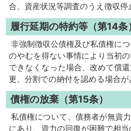
合、資産状況等調査のうえ徴収停
履行延期の特約等（第14条
非強制徴収公債権及び私債権につ
のやむを得ない事情により当初の
できなくなった場合、改めて償還
更、分割での納付を認める場合が
債権の放棄（第15条）
私債権について、債務者が無資力
にあり、資力の回復が困難で相当