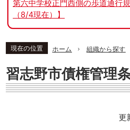
第六中学校正門西側の歩道通行規
（8/4現在）】
現在の位置
ホーム
組織から探す
習志野市債権管理
更