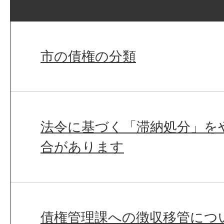
市の債権の分類
法令に基づく「滞納処分」を
合があります
債権管理課への徴収移管につ