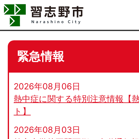
緊急情報
2026年08月06日
熱中症に関する特別注意情報【
ト】
2026年08月03日