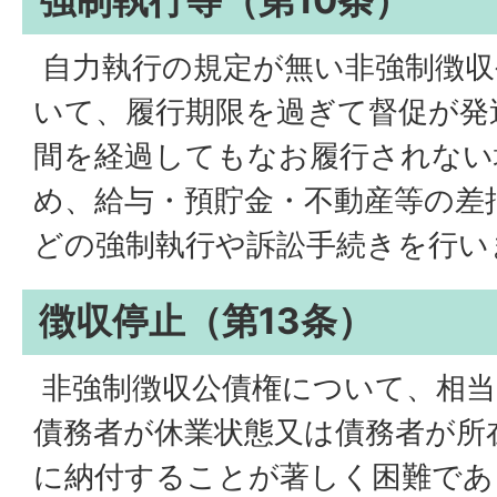
強制執行等（第10条）
自力執行の規定が無い非強制徴収
いて、履行期限を過ぎて督促が発
間を経過してもなお履行されない
め、給与・預貯金・不動産等の差
どの強制執行や訴訟手続きを行い
徴収停止（第13条）
非強制徴収公債権について、相当
債務者が休業状態又は債務者が所
に納付することが著しく困難であ