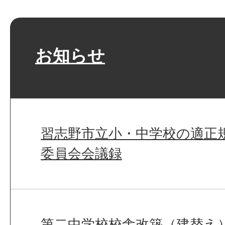
お知らせ
習志野市立小・中学校の適正
委員会会議録
第二中学校校舎改築（建替え