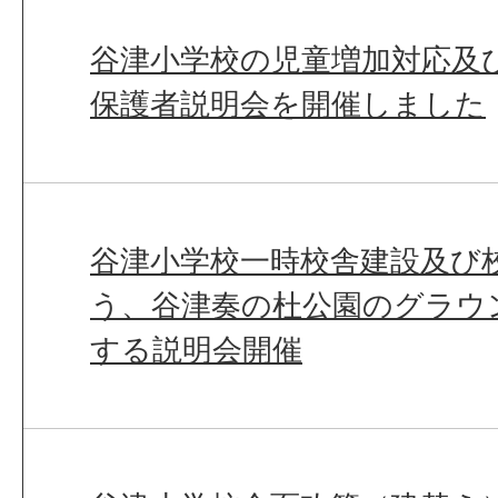
谷津小学校の児童増加対応及
保護者説明会を開催しました
谷津小学校一時校舎建設及び
う、谷津奏の杜公園のグラウ
する説明会開催