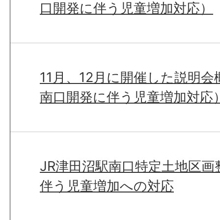
口開発に伴う児童増加対応）
11月、12月に開催した説明会
南口開発に伴う児童増加対応
JR津田沼駅南口特定土地区画
伴う児童増加への対応