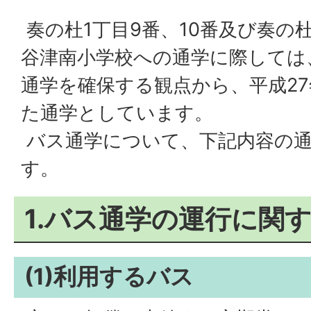
奏の杜1丁目9番、10番及び奏の
谷津南小学校への通学に際しては
通学を確保する観点から、平成2
た通学としています。
バス通学について、下記内容の
す。
1.バス通学の運行に関
(1)利用するバス