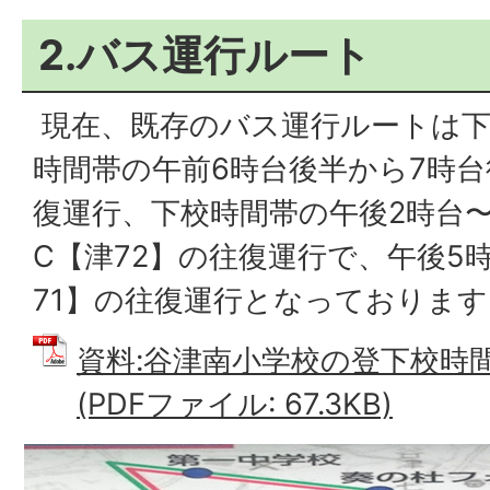
2.バス運行ルート
現在、既存のバス運行ルートは下
時間帯の午前6時台後半から7時台
復運行、下校時間帯の午後2時台〜
C【津72】の往復運行で、午後5
71】の往復運行となっております
資料:谷津南小学校の登下校時
(PDFファイル: 67.3KB)