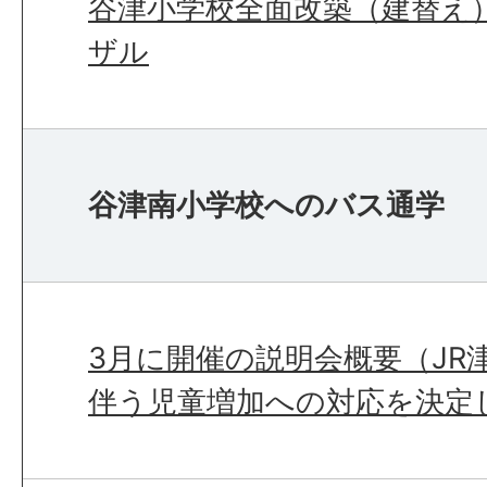
谷津小学校全面改築（建替え
ザル
谷津南小学校へのバス通学
3月に開催の説明会概要（JR
伴う児童増加への対応を決定