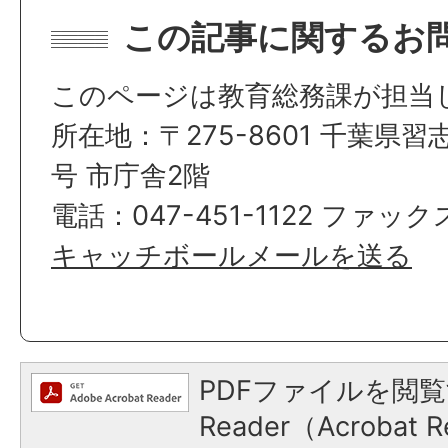
この記事に関するお
このページは教育総務課が担当
所在地：〒275-8601 千葉県習
号 市庁舎2階
電話：047-451-1122 ファックス
キャッチボールメールを送る
PDFファイルを閲覧
Reader（Acroba