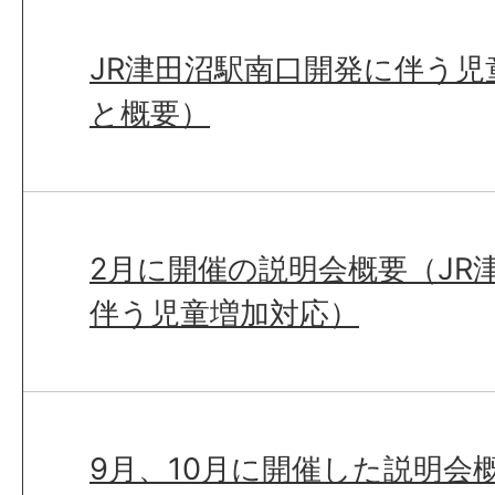
JR津田沼駅南口開発に伴う児
と概要）
2月に開催の説明会概要（JR
伴う児童増加対応）
9月、10月に開催した説明会