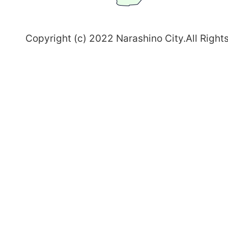
野
～
Copyright (c) 2022 Narashino City.All Right