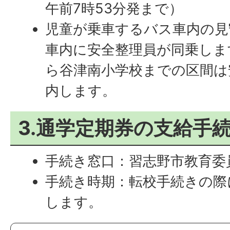
午前7時53分発まで）
児童が乗車するバス車内の見
車内に安全整理員が同乗しま
ら谷津南小学校までの区間は
内します。
3.通学定期券の支給手
手続き窓口：習志野市教育委
手続き時期：転校手続きの際
します。