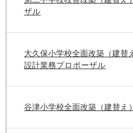
ザル
大久保小学校全面改築（建替
設計業務プロポーザル
谷津小学校全面改築（建替え