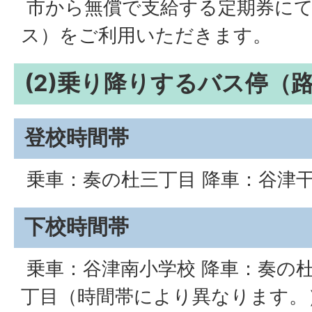
市から無償で支給する定期券にて
ス）をご利用いただきます。
(2)乗り降りするバス停（
登校時間帯
乗車：奏の杜三丁目 降車：谷津
下校時間帯
乗車：谷津南小学校 降車：奏の
丁目（時間帯により異なります。