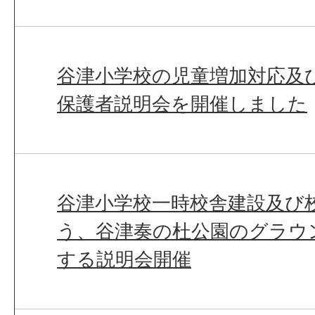
谷津小学校の児童増加対応及
保護者説明会を開催しました
谷津小学校一時校舎建設及び
う、谷津奏の杜公園のグラウ
する説明会開催