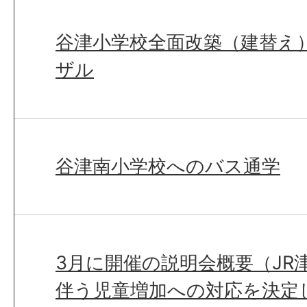
谷津小学校全面改築（建替え
ザル
谷津南小学校へのバス通学
3月に開催の説明会概要（JR
伴う児童増加への対応を決定