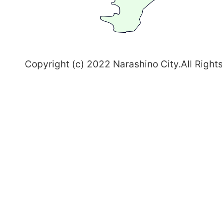
志
野
～
Copyright (c) 2022 Narashino City.All Right