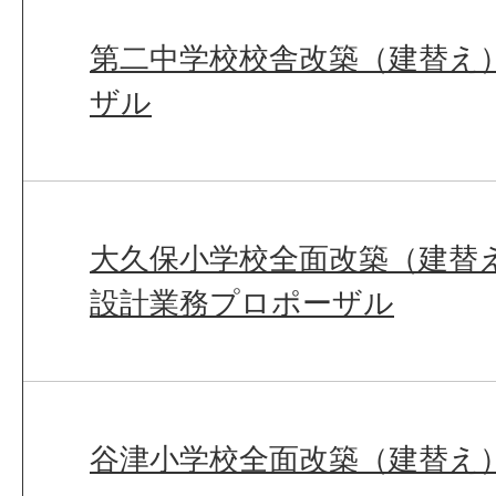
第二中学校校舎改築（建替え
ザル
大久保小学校全面改築（建替
設計業務プロポーザル
谷津小学校全面改築（建替え