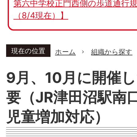
第六中学校正門西側の歩道通行規
（8/4現在）】
現在の位置
ホーム
組織から探す
9月、10月に開催
要（JR津田沼駅南
児童増加対応）