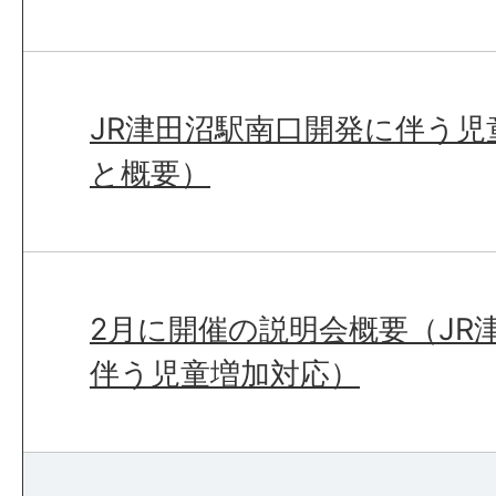
JR津田沼駅南口開発に伴う児
と概要）
2月に開催の説明会概要（JR
伴う児童増加対応）