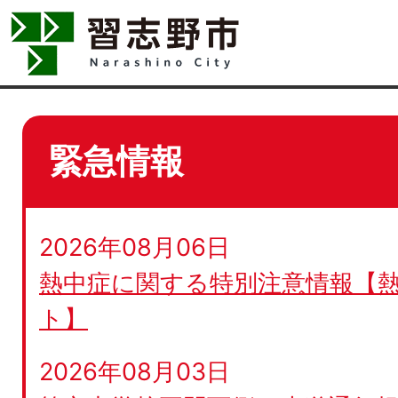
緊急情報
2026年08月06日
熱中症に関する特別注意情報【
ト】
2026年08月03日