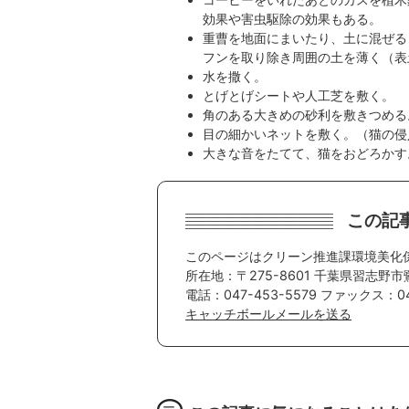
効果や害虫駆除の効果もある。
重曹を地面にまいたり、土に混ぜる
フンを取り除き周囲の土を薄く（表
水を撒く。
とげとげシートや人工芝を敷く。
角のある大きめの砂利を敷きつめる
目の細かいネットを敷く。（猫の侵
大きな音をたてて、猫をおどろかす
この記
このページはクリーン推進課環境美化
所在地：〒275-8601 千葉県習志野市
電話：047-453-5579 ファックス：04
キャッチボールメールを送る