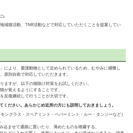
方へ
地域猫活動、TNR活動などで対応していただくことを提案してい
」により、愛護動物として定められているため、むやみに捕獲し
、原則自衛で対応していただきます。
りますが、以下の猫除け対策をお試しください。
猫が覚えるようにすることです。
を反復継続して行うことが大切です。
ってください。あらかじめ近所の方にも説明しておきましょう。
レモングラス・スペアミント・ペパーミント・ルー・タンジーなど）
。
み込ませて通路に置いたり、薄めたものを噴霧する。
鉢などに入れて置く。地面にまいたり、土に混ぜたりすると、消臭