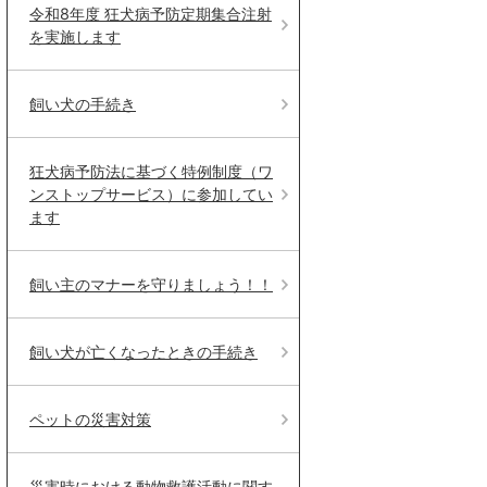
令和8年度 狂犬病予防定期集合注射
を実施します
飼い犬の手続き
狂犬病予防法に基づく特例制度（ワ
ンストップサービス）に参加してい
ます
飼い主のマナーを守りましょう！！
飼い犬が亡くなったときの手続き
ペットの災害対策
災害時における動物救護活動に関す