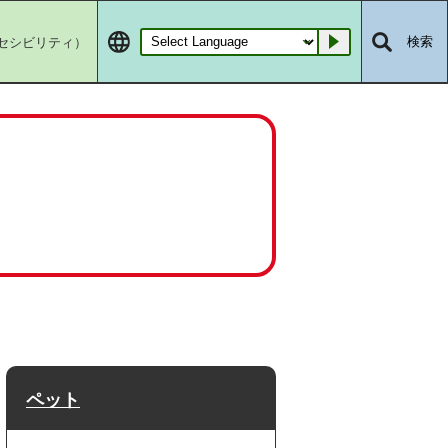
セシビリティ）
検索
Go
ペット