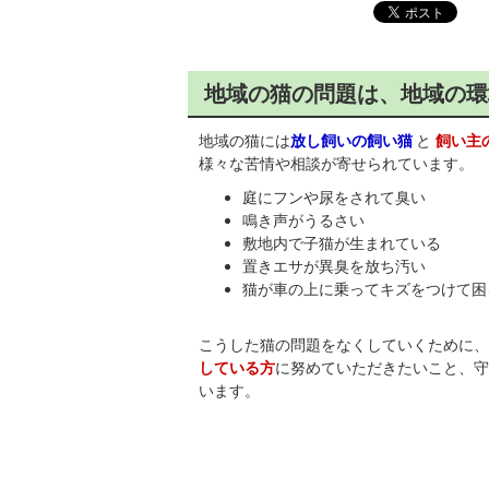
地域の猫の問題は、地域の環
地域の猫には
放し飼いの飼い猫
と
飼い主
様々な苦情や相談が寄せられています。
庭にフンや尿をされて臭い
鳴き声がうるさい
敷地内で子猫が生まれている
置きエサが異臭を放ち汚い
猫が車の上に乗ってキズをつけて困る 
こうした猫の問題をなくしていくために
している方
に努めていただきたいこと、守
います。