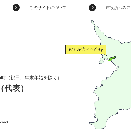
このサイトについて
市役所へのア
5時（祝日、年末年始を除く）
1（代表）
erved.