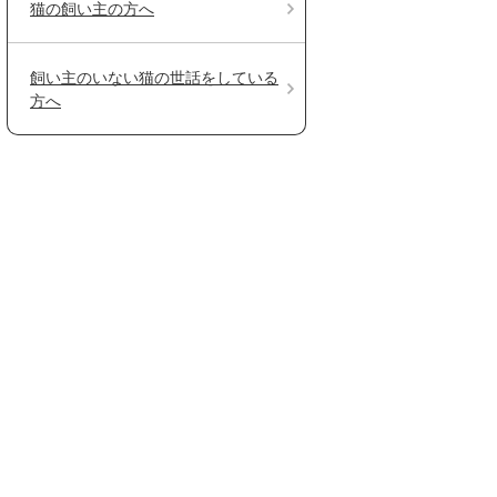
猫の飼い主の方へ
飼い主のいない猫の世話をしている
方へ