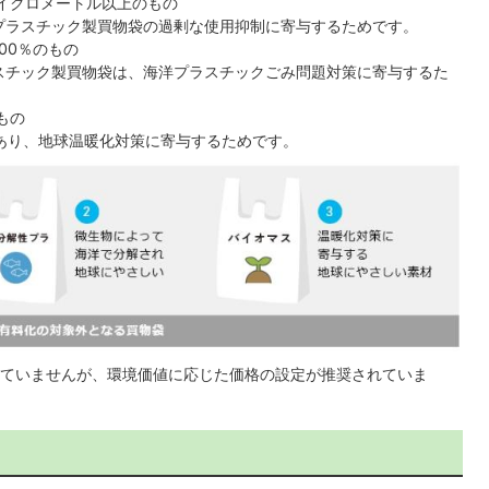
イクロメートル以上のもの
プラスチック製買物袋の過剰な使用抑制に寄与するためです。
00％のもの
スチック製買物袋は、海洋プラスチックごみ問題対策に寄与するた
もの
あり、地球温暖化対策に寄与するためです。
ていませんが、環境価値に応じた価格の設定が推奨されていま