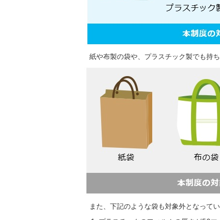
紙や布製の袋や、プラスチック製でも持ち
また、下記のような袋も対象外となってい