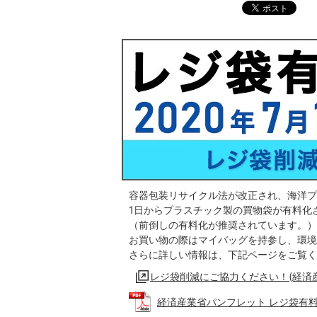
容器包装リサイクル法が改正され、海洋プ
1日からプラスチック製の買物袋が有料化
（前倒しの有料化が推奨されています。）
お買い物の際はマイバッグを持参し、環境
さらに詳しい情報は、下記ページをご覧く
レジ袋削減にご協力ください！(経済
経済産業省パンフレット レジ袋有料化Q＆