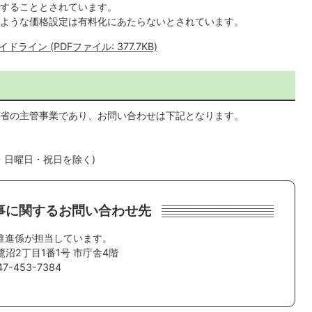
することとされています。
るような価格設定は有料化にあたらないとされています。
ン (PDFファイル: 377.7KB)
省の主管事業であり、お問い合わせは下記となります。
日・日曜日・祝日を除く)
事に関するお問い合わせ先
推進係が担当しています。
鷺沼2丁目1番1号 市庁舎4階
-453-7384