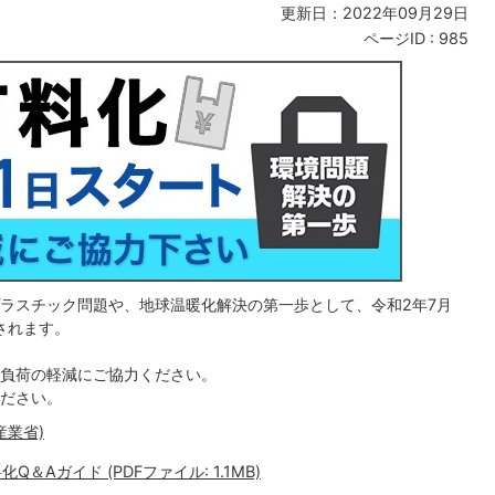
更新日：2022年09月29日
ページID :
985
ラスチック問題や、地球温暖化解決の第一歩として、令和2年7月
されます。
負荷の軽減にご協力ください。
ださい。
産業省)
Aガイド (PDFファイル: 1.1MB)