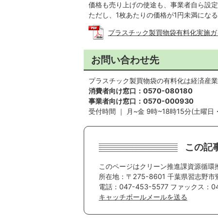
価格も売り上げの使途も、事業者自ら設定
ただし、1枚あたりの価格が1円未満にな
プラスチック製買物袋有料化実施ガイドライ
お問い合わせ先
プラスチック製買物袋の有料化は経済産業
消費者向け窓口：0570-080180
事業者向け窓口：0570-000930
受付時間 ｜ 月~金 9時~18時15分(土曜
この記
このページはクリーン推進課資源循環
所在地：〒275-8601 千葉県習志野市
電話：047-453-5577 ファックス：047
キャッチボールメールを送る