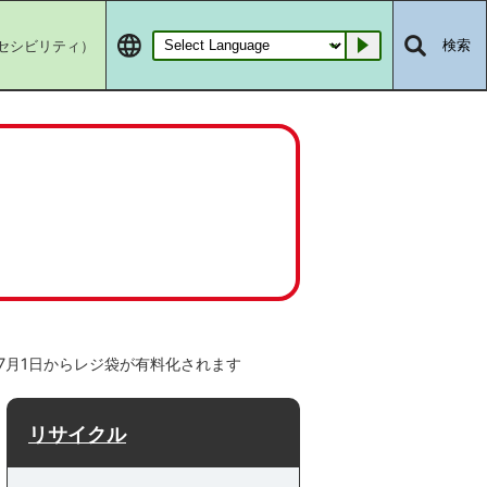
セシビリティ）
検索
Go
7月1日からレジ袋が有料化されます
リサイクル