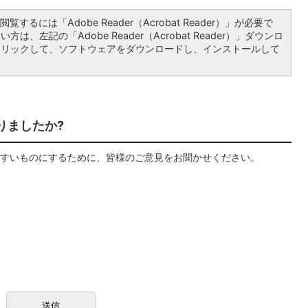
覧するには「Adobe Reader（Acrobat Reader）」が必要で
は、左記の「Adobe Reader（Acrobat Reader）」ダウンロ
クリックして、ソフトウェアをダウンロードし、インストールして
りましたか?
すいものにするために、皆様のご意見をお聞かせください。