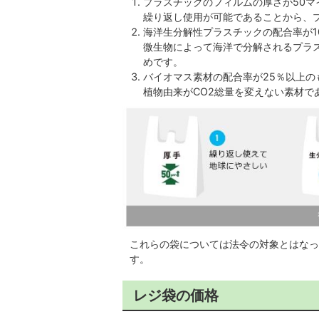
プラスチックのフィルムの厚さが50マ
繰り返し使用が可能であることから、
海洋生分解性プラスチックの配合率が1
微生物によって海洋で分解されるプラ
めです。
バイオマス素材の配合率が25％以上の
植物由来がCO2総量を変えない素材で
これらの袋については法令の対象とはなっ
す。
レジ袋の価格