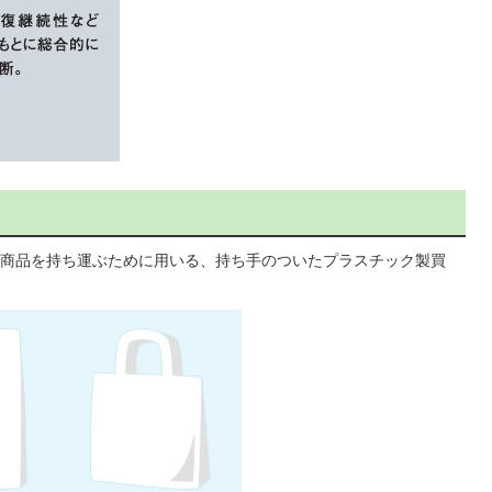
商品を持ち運ぶために用いる、持ち手のついたプラスチック製買