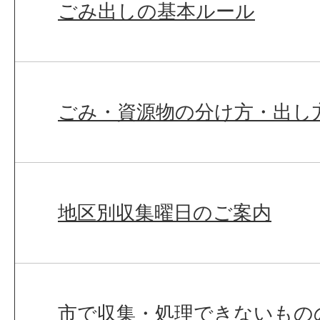
ごみ出しの基本ルール
ごみ・資源物の分け方・出し
地区別収集曜日のご案内
市で収集・処理できないもの