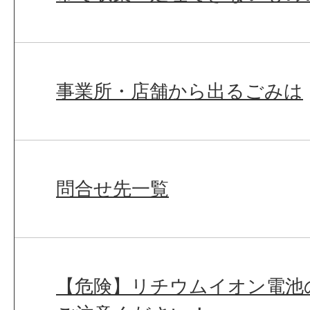
事業所・店舗から出るごみは
問合せ先一覧
【危険】リチウムイオン電池