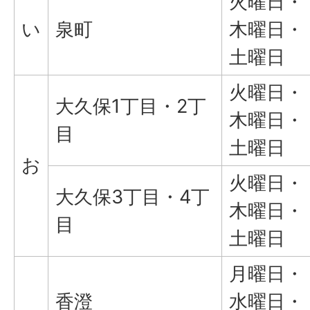
火曜日・
い
泉町
木曜日・
土曜日
火曜日・
大久保1丁目・2丁
木曜日・
目
土曜日
お
火曜日・
大久保3丁目・4丁
木曜日・
目
土曜日
月曜日・
香澄
水曜日・