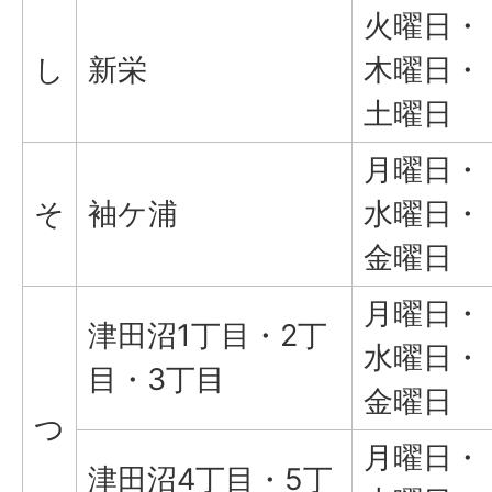
火曜日・
し
新栄
木曜日・
土曜日
月曜日・
そ
袖ケ浦
水曜日・
金曜日
月曜日・
津田沼1丁目・2丁
水曜日・
目・3丁目
金曜日
つ
月曜日・
津田沼4丁目・5丁