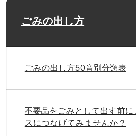
ごみの出し方
ごみの出し方50音別分類表
不要品をごみとして出す前に
スにつなげてみませんか？