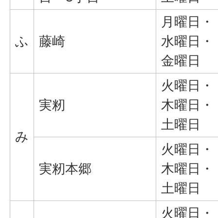
月曜日・
ふ
藤崎
水曜日・
金曜日
火曜日・
実籾
木曜日・
土曜日
み
火曜日・
実籾本郷
木曜日・
土曜日
火曜日・