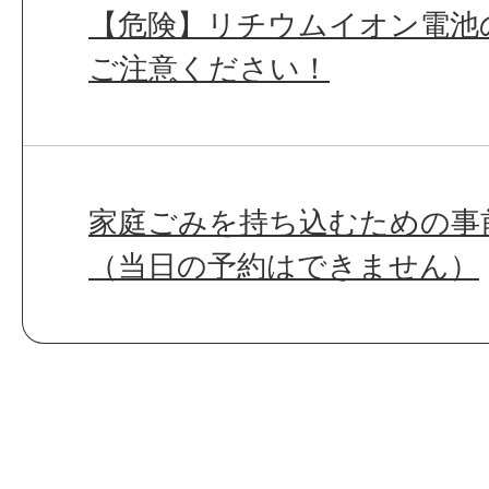
【危険】リチウムイオン電池
ご注意ください！
家庭ごみを持ち込むための事
（当日の予約はできません）