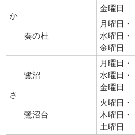
金曜日
か
月曜日・
奏の杜
水曜日・
金曜日
月曜日・
鷺沼
水曜日・
金曜日
さ
火曜日・
鷺沼台
木曜日・
土曜日