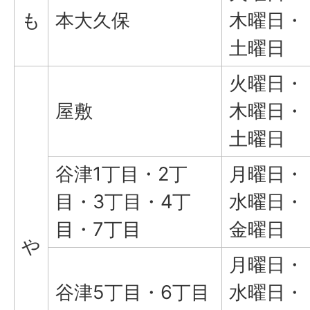
も
本大久保
木曜日・
土曜日
火曜日・
屋敷
木曜日・
土曜日
谷津1丁目・2丁
月曜日・
目・3丁目・4丁
水曜日・
目・7丁目
金曜日
や
月曜日・
谷津5丁目・6丁目
水曜日・