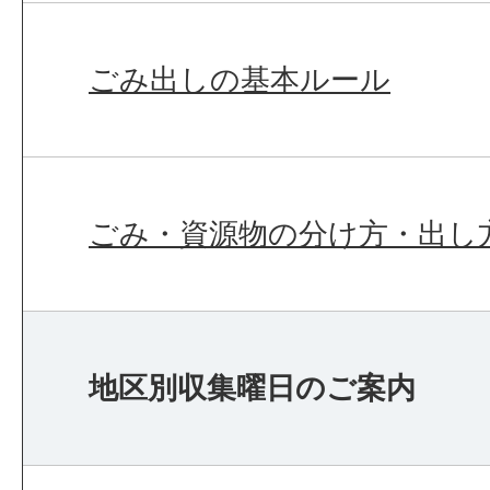
ごみ出しの基本ルール
ごみ・資源物の分け方・出し
地区別収集曜日のご案内