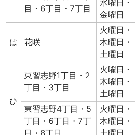
水曜日・
目・6丁目・7丁目
金曜日
火曜日・
は
花咲
木曜日・
土曜日
火曜日・
東習志野1丁目・2
木曜日・
丁目・3丁目
土曜日
ひ
東習志野4丁目・5
火曜日・
丁目・6丁目・7丁
木曜日・
目・8丁目
土曜日