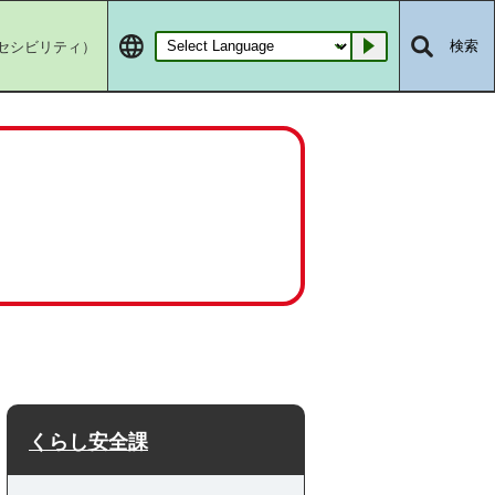
セシビリティ）
検索
Go
くらし安全課