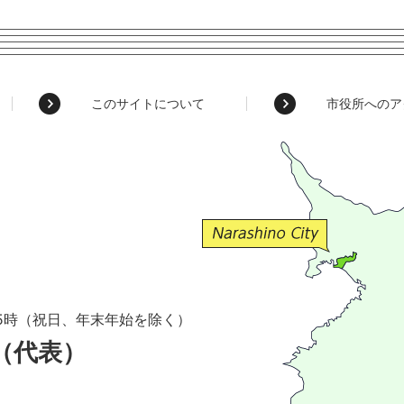
このサイトについて
市役所へのア
5時（祝日、年末年始を除く）
1（代表）