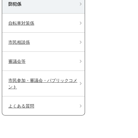
防犯係
自転車対策係
市民相談係
審議会等
市民参加・審議会・パブリックコメ
ント
よくある質問