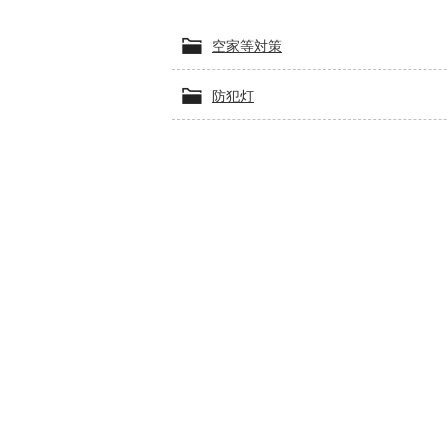
空家等対策
防犯灯