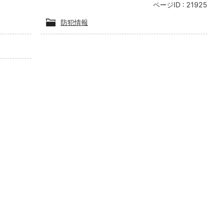
ページID :
21925
防犯情報