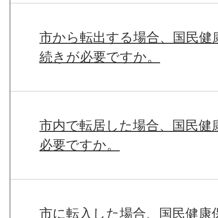
市から転出する場合、国民健
続きが必要ですか。
市内で転居した場合、国民健
必要ですか。
市に転入した場合、国民健康