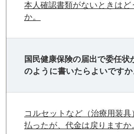
本人確認書類がないときはど
か。
国民健康保険の届出で委任状
のように書いたらよいですか
コルセットなど（治療用装具
払ったが、代金は戻りますか