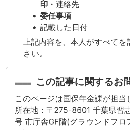
印
・連絡先
委任事項
記載した日付
上記内容を、本人がすべてを
さい。
この記事に関するお
このページは国保年金課が担当
所在地：〒275-8601 千葉県習
号 市庁舎GF階(グラウンドフロ