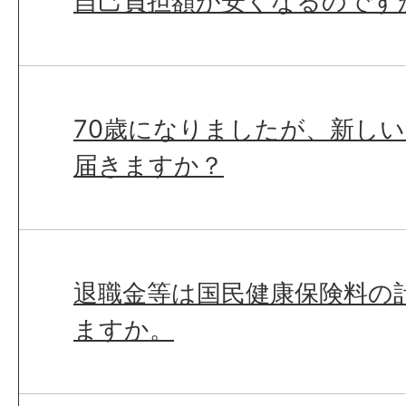
自己負担額が安くなるのです
70歳になりましたが、新し
届きますか？
退職金等は国民健康保険料の
ますか。