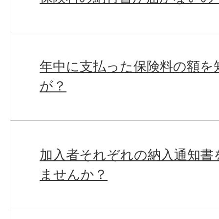
年中に支払った保険料の額を
が？
加入者それぞれの納入通知書
ませんか？