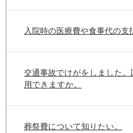
入院時の医療費や食事代の支
交通事故でけがをしました。
用できますか。
葬祭費について知りたい。