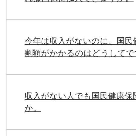
今年は収入がないのに、国民
割額がかかるのはどうしてで
収入がない人でも国民健康保
か。