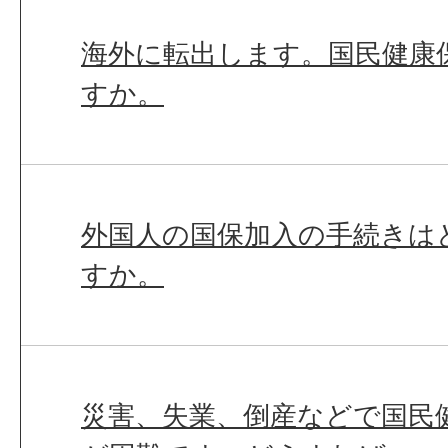
海外に転出します。国民健康
すか。
外国人の国保加入の手続きは
すか。
災害、失業、倒産などで国民