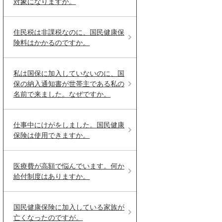
対象になりますか。
住民税は非課税なのに、国民健康保
険料はかかるのですか。
私は国保に加入していないのに、国
保の納入通知書が世帯主である私の
名前で来ました。なぜですか。
仕事中にけがをしました。国民健康
保険は使用できますか。
医療費が高額で悩んでいます。何か
給付制度はありますか。
国民健康保険に加入している家族が
亡くなったのですが。