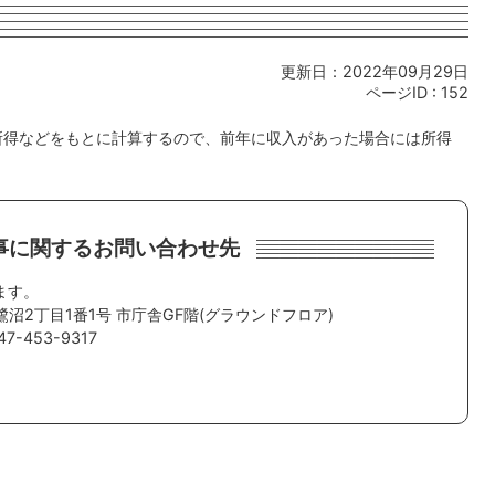
更新日：2022年09月29日
ページID :
152
の所得などをもとに計算するので、前年に収入があった場合には所得
事に関するお問い合わせ先
ます。
鷺沼2丁目1番1号 市庁舎GF階(グラウンドフロア)
-453-9317