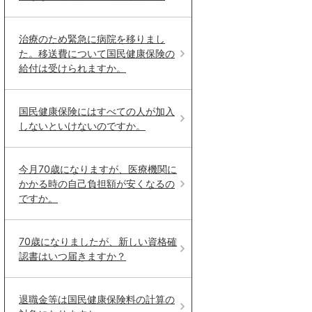
治療のため緊急に病院を移りまし
た。移送費について国民健康保険の
給付は受けられますか。
国民健康保険にはすべての人が加入
しないといけないのですか。
今月70歳になりますが、医療機関に
かかる時の自己負担額が安くなるの
ですか。
70歳になりましたが、新しい資格確
認書はいつ届きますか？
退職金等は国民健康保険料の計算の