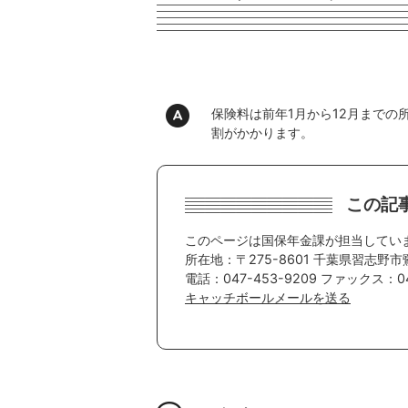
保険料は前年1月から12月まで
割がかかります。
この記
このページは国保年金課が担当してい
所在地：〒275-8601 千葉県習志野市
電話：047-453-9209 ファックス：047
キャッチボールメールを送る