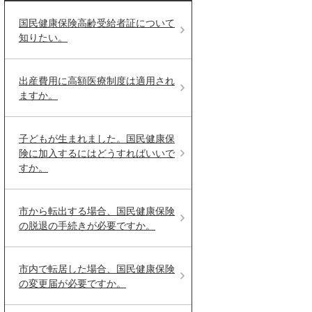
国民健康保険高齢受給者証について
知りたい。
出産費用に高額医療制度は適用され
ますか。
子どもが生まれました。国民健康保
険に加入するにはどうすればいいで
すか。
市から転出する場合、国民健康保険
の脱退の手続きが必要ですか。
市内で転居した場合、国民健康保険
の変更届が必要ですか。