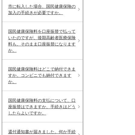
市に転入した場合、国民健康保険の
加入の手続きが必要ですか。
国民健康保険料を口座振替で払って
いたのですが、後期高齢者医療保険
料も、そのまま口座振替になります
か。
国民健康保険料はどこで納付できま
すか。コンビニでも納付できます
か。
国民健康保険料の支払について、口
座振替はできますか、手続きはどう
したらよいですか。
還付通知書が届きました。何か手続