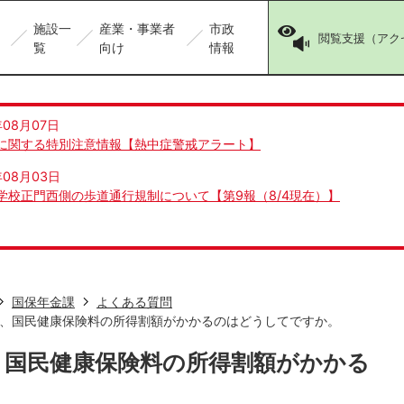
施設一
産業・事業者
市政
閲覧支援（アク
覧
向け
情報
年08月07日
に関する特別注意情報【熱中症警戒アラート】
年08月03日
学校正門西側の歩道通行規制について【第9報（8/4現在）】
国保年金課
よくある質問
、国民健康保険料の所得割額がかかるのはどうしてですか。
、国民健康保険料の所得割額がかかる