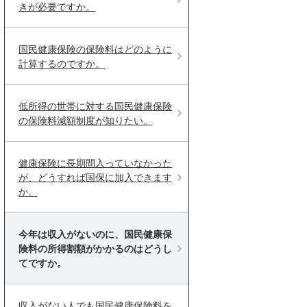
きが必要ですか。
国民健康保険の保険料はどのように
計算するのですか。
低所得の世帯に対する国民健康保険
の保険料減額制度が知りたい。
健康保険に長期間入っていなかった
が、どうすれば国保に加入できます
か。
今年は収入がないのに、国民健康保
険料の所得割額がかかるのはどうし
てですか。
収入がない人でも国民健康保険料を