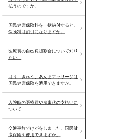
払うのですか。
国民健康保険料を一括納付すると、
保険料は割引になりますか。
医療費の自己負担割合について知り
たい。
はり、きゅう、あんまマッサージは
国民健康保険を適用できますか。
入院時の医療費や食事代の支払いに
ついて
交通事故でけがをしました。国民健
康保険を使用できますか。