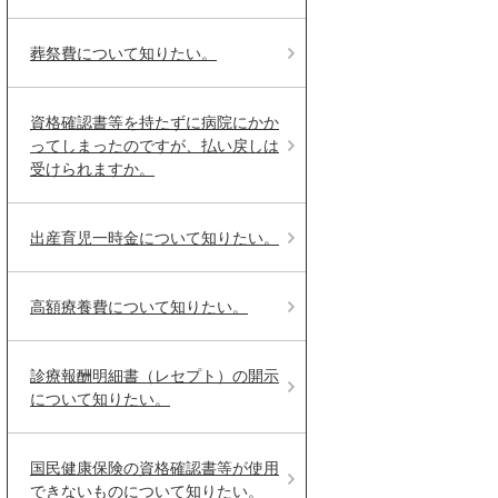
葬祭費について知りたい。
資格確認書等を持たずに病院にかか
ってしまったのですが、払い戻しは
受けられますか。
出産育児一時金について知りたい。
高額療養費について知りたい。
診療報酬明細書（レセプト）の開示
について知りたい。
国民健康保険の資格確認書等が使用
できないものについて知りたい。