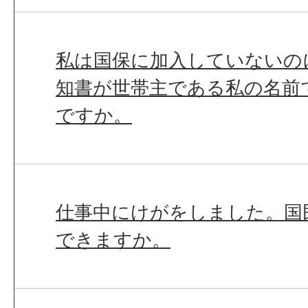
私は国保に加入していないの
知書が世帯主である私の名前
ですか。
仕事中にけがをしました。国
できますか。