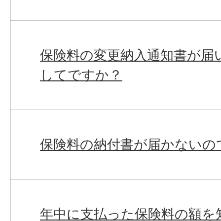
保険料の変更納入通知書が届
してですか？
保険料の納付書が届かないの
年中に支払った保険料の額を