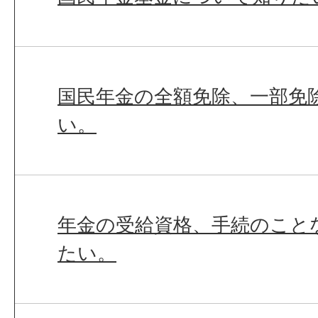
国民年金の全額免除、一部免
い。
年金の受給資格、手続のこと
たい。