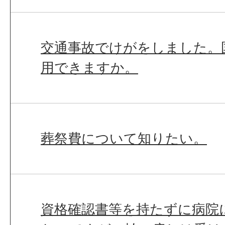
交通事故でけがをしました。
用できますか。
葬祭費について知りたい。
資格確認書等を持たずに病院