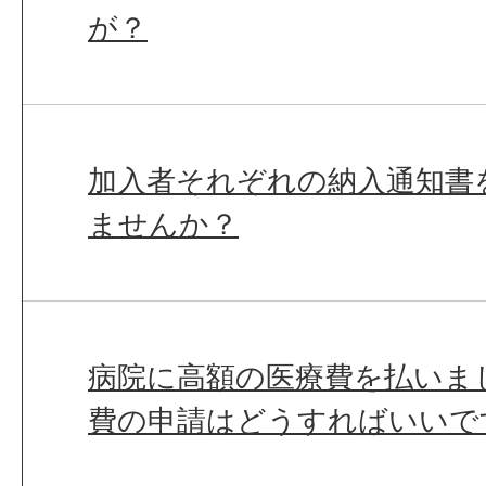
が？
加入者それぞれの納入通知書
ませんか？
病院に高額の医療費を払いま
費の申請はどうすればいいで