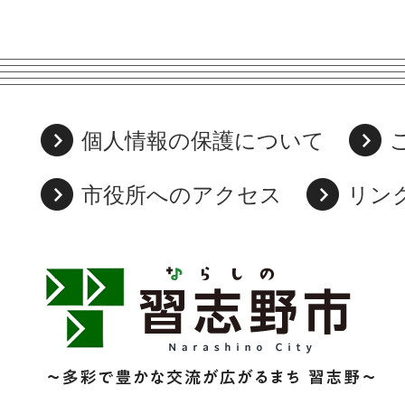
個人情報の保護について
市役所へのアクセス
リン
習
志
野
市