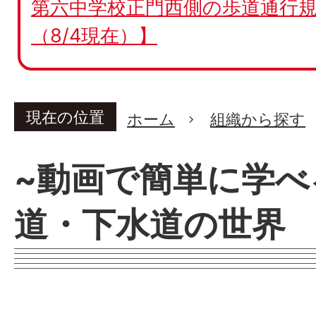
第六中学校正門西側の歩道通行規
（8/4現在）】
現在の位置
ホーム
組織から探す
~動画で簡単に学べ
道・下水道の世界