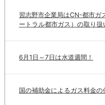
習志野市企業局はCN-都市ガ
ートラル都市ガス）の取り扱
6月1日～7日は水道週間！
国の補助金によるガス料金の