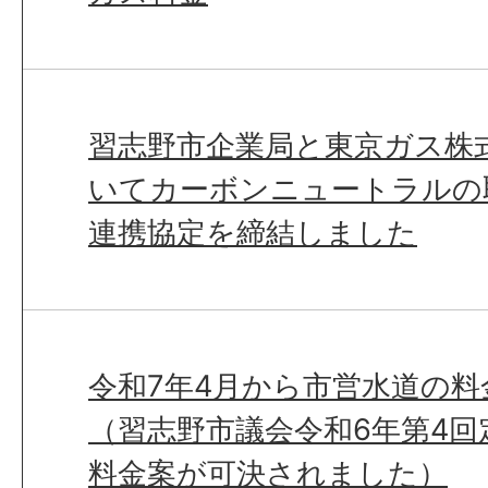
習志野市企業局と東京ガス株
いてカーボンニュートラルの
連携協定を締結しました
令和7年4月から市営水道の
（習志野市議会令和6年第4
料金案が可決されました）