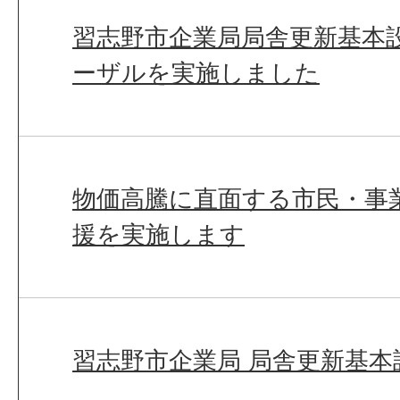
習志野市企業局局舎更新基本
ーザルを実施しました
物価高騰に直面する市民・事
援を実施します
習志野市企業局 局舎更新基本