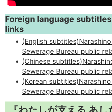
Foreign language subtitles
links
(English subtitles)Narashin
Sewerage Bureau public rela
(Chinese subtitles)Narashin
Sewerage Bureau public rela
(Korean subtitles)Narashino
Sewerage Bureau public rela
『わたしが支える あし