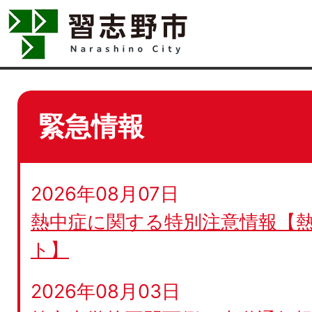
緊急情報
2026年08月07日
熱中症に関する特別注意情報【
ト】
2026年08月03日