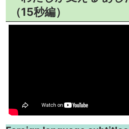
（15秒編）