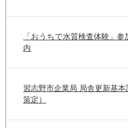
「おうちで水質検査体験」参
内
習志野市企業局 局舎更新基本
策定）