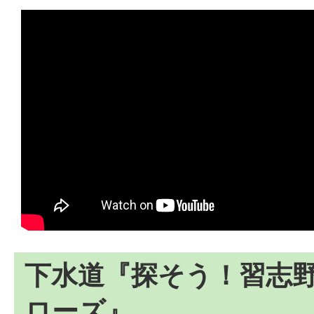
下水道『探そう！習志
ローズ』