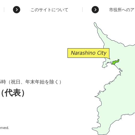
このサイトについて
市役所へのア
5時（祝日、年末年始を除く）
1（代表）
erved.