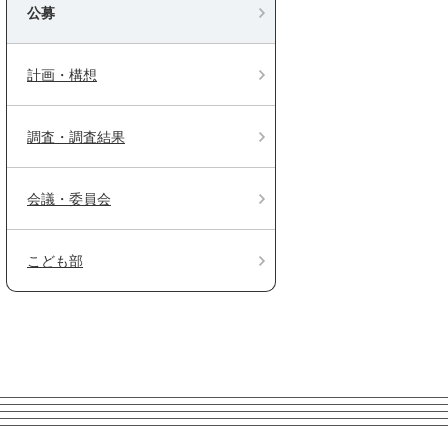
公募
計画・構想
調査・調査結果
会議・委員会
こども部