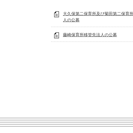
大久保第二保育所及び菊田第二保育
人の公募
藤崎保育所移管先法人の公募