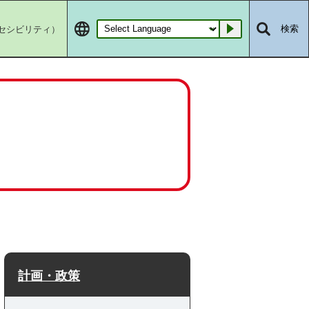
セシビリティ）
検索
Go
計画・政策