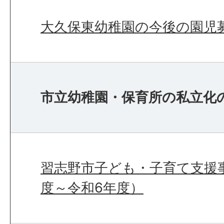
大久保東幼稚園の今後の園児
市立幼稚園・保育所の私立化
習志野市子ども・子育て支援
度～令和6年度）