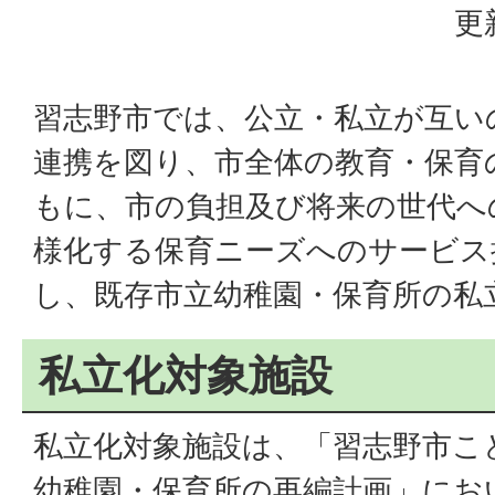
更
習志野市では、公立・私立が互い
連携を図り、市全体の教育・保育
もに、市の負担及び将来の世代へ
様化する保育ニーズへのサービス
し、既存市立幼稚園・保育所の私
私立化対象施設
私立化対象施設は、「習志野市こ
幼稚園・保育所の再編計画」にお