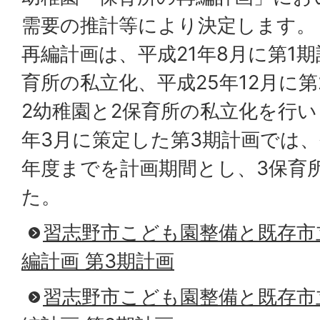
需要の推計等により決定します。
再編計画は、平成21年8月に第1
育所の私立化、平成25年12月に
2幼稚園と2保育所の私立化を行い
年3月に策定した第3期計画では、
年度までを計画期間とし、3保育
た。
習志野市こども園整備と既存市
編計画 第3期計画
習志野市こども園整備と既存市