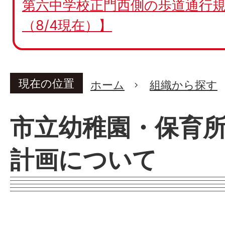
第六中学校正門西側の歩道通行規
（8/4現在）】
現在の位置
ホーム
組織から探す
市立幼稚園・保育
計画について