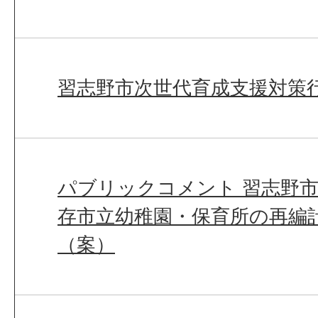
習志野市次世代育成支援対策
パブリックコメント 習志野
存市立幼稚園・保育所の再編計
（案）