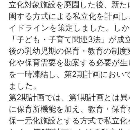
立化対象施設を廃園した後、新た
園する方式による私立化を計画し
イドラインを策定しました。しか
「子ども・子育て関連3法」が成
後の乳幼児期の保育・教育の制度
化や保育需要を勘案する必要が生
を一時凍結し、第2期計画におい
ました。
第2期計画では、第1期計画とは
に保育所機能を加え、教育・保育
保一元化施設とする方式で私立化