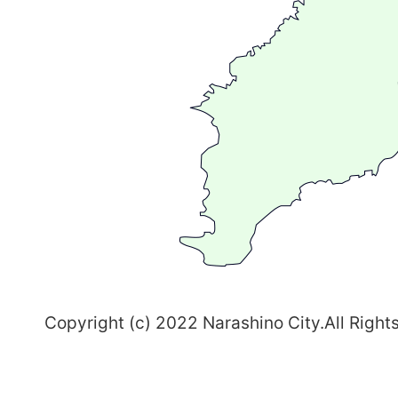
広
が
る
ま
ち
習
志
野
～
Copyright (c) 2022 Narashino City.All Right