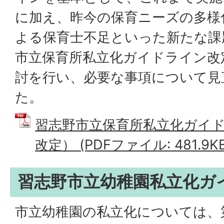
に加え、昨今の保育ニーズの多様
よる保育士不足といった新たな課
市立保育所私立化ガイドライン改
討を行い、必要な事項について見
た。
習志野市立保育所私立化ガイド
改定） (PDFファイル: 481.9KB
習志野市立幼稚園私立化ガ
市立幼稚園の私立化については、