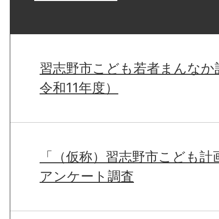
習志野市こども若者まんなか
令和11年度）
「（仮称）習志野市こども計
アンケート調査