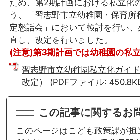
ため、第2期計画における私立化
う、「習志野市立幼稚園・保育所
定懇話会」において検討を行い、
直し、改定を行いました。
(注意)第3期計画では幼稚園の私
習志野市立幼稚園私立化ガイド
改定） (PDFファイル: 450.8K
この記事に関するお
このページはこども政策課が担