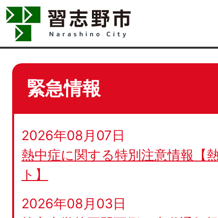
緊急情報
2026年08月07日
熱中症に関する特別注意情報【
ト】
2026年08月03日