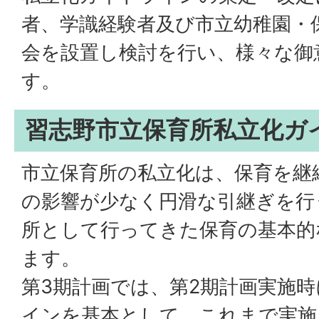
者、学識経験者及び市立幼稚園・
会を設置し検討を行い、様々な御
す。
習志野市立保育所私立化ガ
市立保育所の私立化は、保育を継
の影響が少なく円滑な引継ぎを行
所として行ってきた保育の基本的
ます。
第3期計画では、第2期計画実施
インを基本として、これまで実施