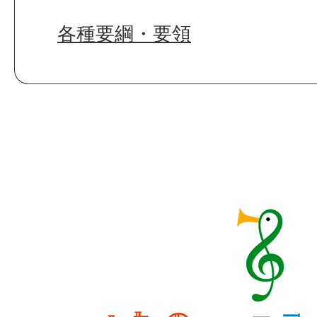
各種要綱・要領