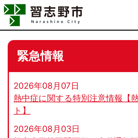
緊急情報
2026年08月07日
熱中症に関する特別注意情報【
ト】
2026年08月03日