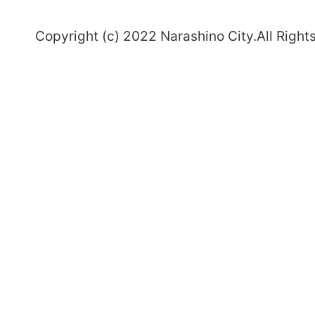
～
Copyright (c) 2022 Narashino City.All Right