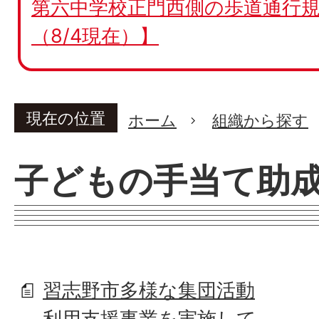
第六中学校正門西側の歩道通行規
（8/4現在）】
現在の位置
ホーム
組織から探す
子どもの手当て助
習志野市多様な集団活動
利用支援事業を実施して