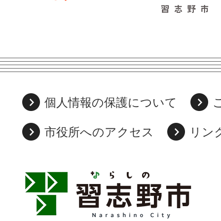
個人情報の保護について
市役所へのアクセス
リン
習
志
野