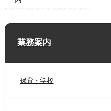
業務案内
保育・学校