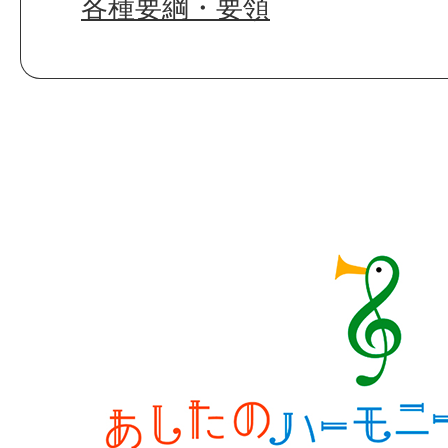
各種要綱・要領