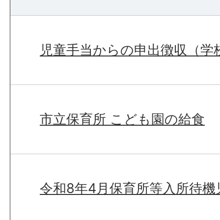
児童手当からの申出徴収（学
市立保育所 こども園の給食
令和8年4月保育所等入所待機