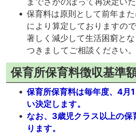
までさかのぼって再決定い
保育料は原則として前年また
により算定しておりますの
著しく減少して生活困窮とな
つきましてご相談ください
保育所保育料徴収基準
保育所保育料は毎年度、4月
い決定します。
なお、3歳児クラス以上の保
ります。