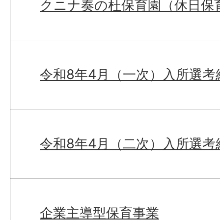
クニナ奏の杜保育園（休日保
令和8年4月（一次）入所選考
令和8年4月（二次）入所選考
企業主導型保育事業