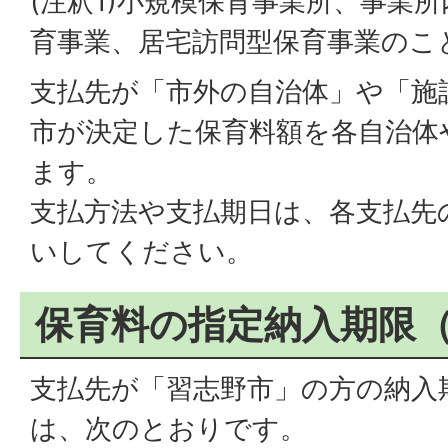
(注釈1)小規模保育事業所、事業
育事業、居宅訪問型保育事業のこ
支払先が「市外の自治体」や「施
市が決定した保育料額を各自治体
ます。
支払方法や支払期日は、各支払先
いしてください。
保育料の指定納入期限
支払先が「習志野市」の方の納入
は、次のとおりです。