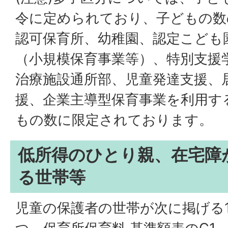
令に定められており、子どもの数
認可保育所、幼稚園、認定こども
（小規模保育事業等）、特別支援
治療施設通所部、児童発達支援、
援、企業主導型保育事業を利用す
もの数に限定されております。
低所得のひとり親、在宅障
る世帯等
児童の保護者の世帯が次に掲げる1