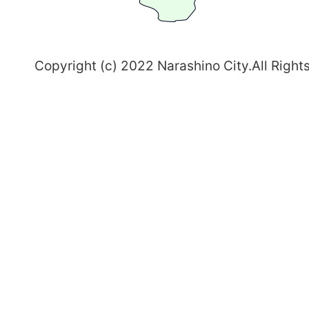
野
～
Copyright (c) 2022 Narashino City.All Right