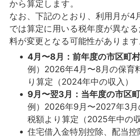
から算定します。
なお、下記のとおり、利用月が4月
では算定に用いる税年度が異なる
料が変更となる可能性があります
4月〜8月：前年度の市区町
例）2026年4月〜8月の保育
り算定（2024年中の収入）
9月〜翌3月：当年度の市区
例）2026年9月〜2027年3
税額より算定（2025年中の
住宅借入金特別控除、配当控