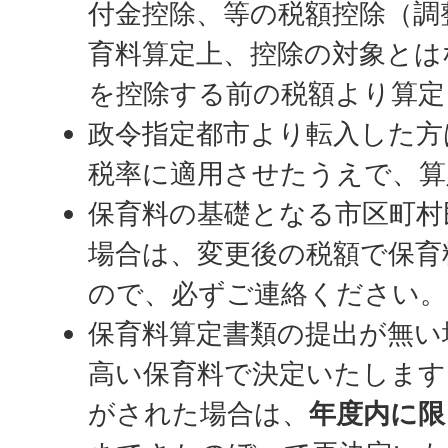
付金控除、等の税額控除（調
育料算定上、控除の対象とは
を控除する前の税額より算定
政令指定都市より転入した方
税率に適用させたうえで、算
保育料の基礎となる市区町村
場合は、変更後の税額で保育
ので、必ずご連絡ください。
保育料算定書類の提出が無い
高い保育料で決定いたします
がされた場合は、
年度内に限