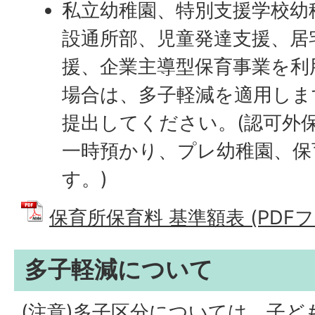
私立幼稚園、特別支援学校幼
設通所部、児童発達支援、居
援、企業主導型保育事業を利
場合は、多子軽減を適用しま
提出してください。(認可外
一時預かり、プレ幼稚園、保
す。)
保育所保育料 基準額表 (PDFファイ
多子軽減について
(注意)多子区分については、子ど