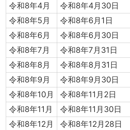
令和8年4月
令和8年4月30日
令和8年5月
令和8年6月1日
令和8年6月
令和8年6月30日
令和8年7月
令和8年7月31日
令和8年8月
令和8年8月31日
令和8年9月
令和8年9月30日
令和8年10月
令和8年11月2日
令和8年11月
令和8年11月30日
令和8年12月
令和8年12月28日