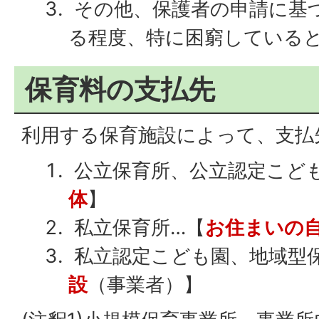
その他、保護者の申請に基
る程度、特に困窮している
保育料の支払先
利用する保育施設によって、支払
公立保育所、公立認定こど
体
】
私立保育所…【
お住まいの
私立認定こども園、地域型保
設
（事業者）】