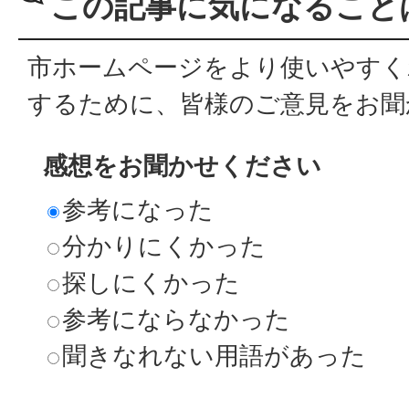
この記事に気になること
市ホームページをより使いやすく
するために、皆様のご意見をお聞
感想をお聞かせください
参考になった
分かりにくかった
探しにくかった
参考にならなかった
聞きなれない用語があった