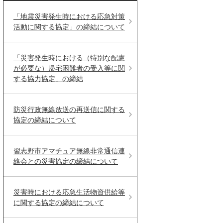
「地震災害発生時における応急対策
活動に関する協定」の締結について
「災害発生時における（特別な配慮
が必要な）帰宅困難者の受入等に関
する協力協定」の締結
防災行政無線放送の再送信に関する
協定の締結について
習志野市アマチュア無線非常通信連
絡会との災害協定の締結について
災害時における応急生活物資供給等
に関する協定の締結について