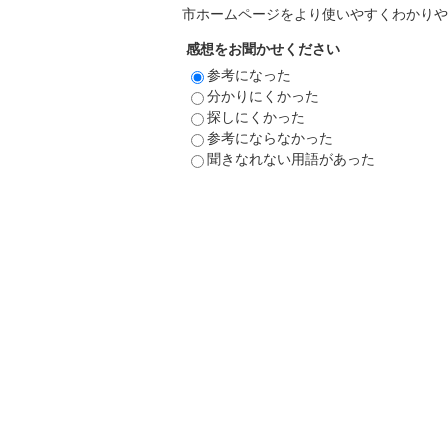
市ホームページをより使いやすくわかりや
感想をお聞かせください
参考になった
分かりにくかった
探しにくかった
参考にならなかった
聞きなれない用語があった