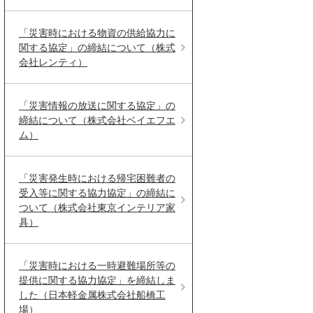
「災害時における物資の供給協力に
関する協定」の締結について（株式
会社レンティ）
「災害情報の放送に関する協定」の
締結について（株式会社ベイエフエ
ム）
「災害発生時における帰宅困難者の
受入等に関する協力協定」の締結に
ついて（株式会社東京インテリア家
具）
「災害時における一時避難場所等の
提供に関する協力協定」を締結しま
した（日本軽金属株式会社船橋工
場）