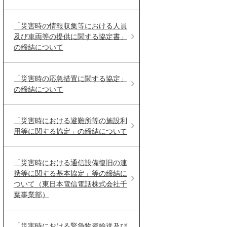
「災害時の情報収集等における人員
及び車両等の提供に関する協定書」
の締結について
「災害時の応急措置に関する協定」
の締結について
「災害時における避難所等の施設利
用等に関する協定」の締結について
「災害時における通信設備復旧の連
携等に関する基本協定」等の締結に
ついて（東日本電信電話株式会社千
葉事業部）
「災害時における緊急物資輸送及び