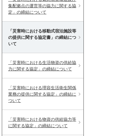
集配拠点の運営等の協力に関する協
定」の締結について
「災害時における移動式宿泊施設等
の提供に関する協定書」の締結につ
いて
「災害時における生活物資の供給協
力に関する協定」の締結について
「災害時における理容生活衛生関係
業務の提供に関する協定」の締結に
ついて
「災害時における物資の供給協力等
に関する協定」の締結について