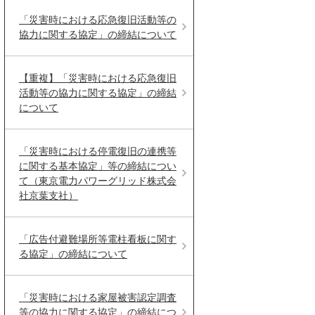
「災害時における応急復旧活動等の
協力に関する協定」の締結について
【重複】「災害時における応急復旧
活動等の協力に関する協定」の締結
について
「災害時における停電復旧の連携等
に関する基本協定」等の締結につい
て（東京電力パワーグリッド株式会
社京葉支社）
「広告付避難場所等電柱看板に関す
る協定」の締結について
「災害時における家屋被害認定調査
等の協力に関する協定」の締結につ