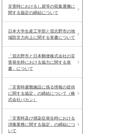
災害時におけるし尿等の収集運搬に
関する協定の締結について
日本大学生産工学部と習志野市の地
域防災力向上に関する覚書について
「習志野市と日本郵便株式会社の災
害発生時における協力に関する覚
書」について
「災害時避難施設に係る情報の提供
に関する協定」の締結について（株
式会社バカン）
「災害時及び感染症発生時における
消毒業務に関する協定」の締結につ
いて