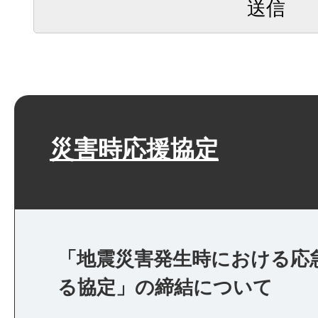
災害時応援協定
「地震災害発生時における応
る協定」の締結について