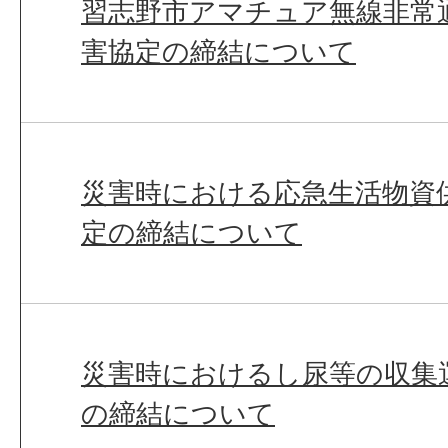
習志野市アマチュア無線非常
害協定の締結について
災害時における応急生活物資
定の締結について
災害時におけるし尿等の収集
の締結について