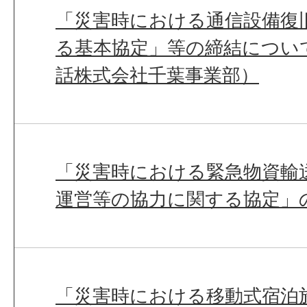
「災害時における通信設備復
る基本協定」等の締結につい
話株式会社千葉事業部）
「災害時における緊急物資輸
運営等の協力に関する協定」
「災害時における移動式宿泊