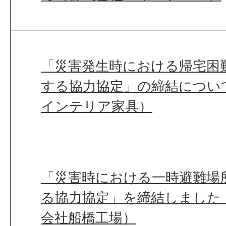
「災害発生時における帰宅困
する協力協定」の締結につい
インテリア家具）
「災害時における一時避難場
る協力協定」を締結しました
会社船橋工場）