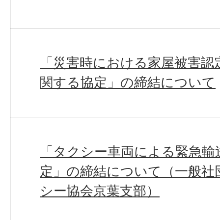
「災害時における家屋被害認
関する協定」の締結について
「タクシー車両による緊急輸
定」の締結について（一般社
シー協会京葉支部）