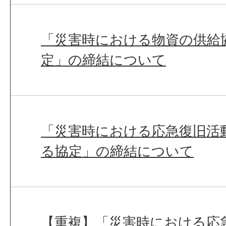
「災害時における物資の供給
定」の締結について
「災害時における応急復旧活
る協定」の締結について
【重複】「災害時における応