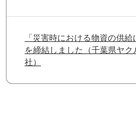
「災害時における物資の供給
を締結しました（千葉県ヤク
社）