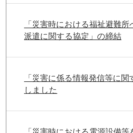
「災害時における福祉避難所
派遣に関する協定」の締結
「災害に係る情報発信等に関
しました
「災害時における電源設備等