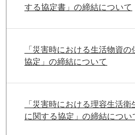
する協定書」の締結について
「災害時における生活物資の
協定」の締結について
「災害時における理容生活衛
に関する協定」の締結につい