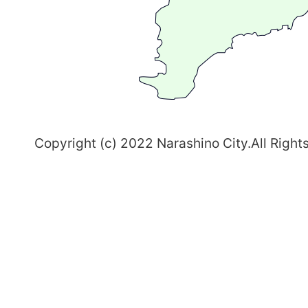
ち
習
志
野
～
Copyright (c) 2022 Narashino City.All Right