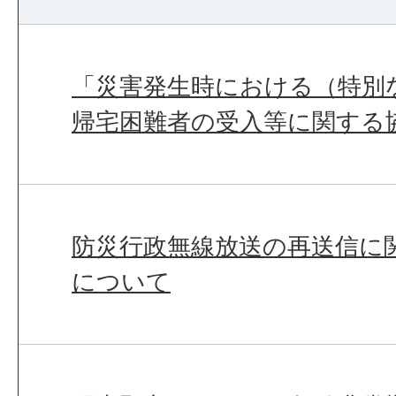
「災害発生時における（特別
帰宅困難者の受入等に関する
防災行政無線放送の再送信に
について