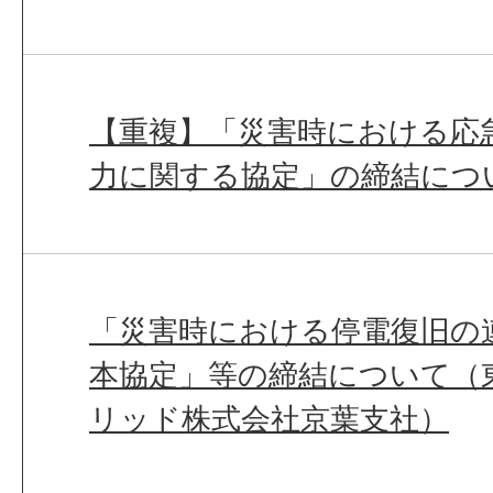
【重複】「災害時における応
力に関する協定」の締結につ
「災害時における停電復旧の
本協定」等の締結について（
リッド株式会社京葉支社）