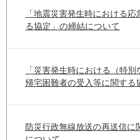
「地震災害発生時における応
る協定」の締結について
「災害発生時における（特別
帰宅困難者の受入等に関する
防災行政無線放送の再送信に
について