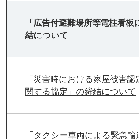
「広告付避難場所等電柱看板
結について
「災害時における家屋被害認
関する協定」の締結について
「タクシー車両による緊急輸