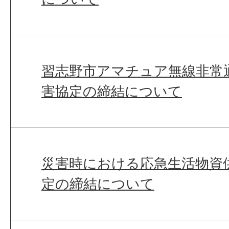
習志野市アマチュア無線非常
害協定の締結について
災害時における応急生活物資
定の締結について