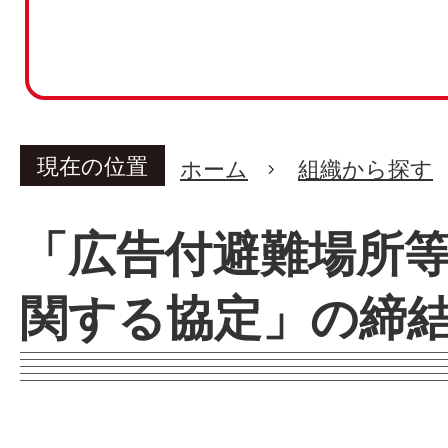
現在の位置
ホーム
組織から探す
「広告付避難場所
関する協定」の締