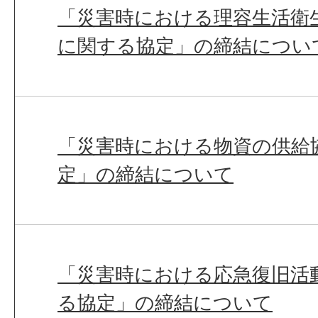
「災害時における理容生活衛
に関する協定」の締結につい
「災害時における物資の供給
定」の締結について
「災害時における応急復旧活
る協定」の締結について