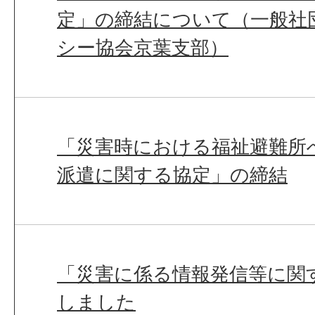
定」の締結について（一般社
シー協会京葉支部）
「災害時における福祉避難所
派遣に関する協定」の締結
「災害に係る情報発信等に関
しました