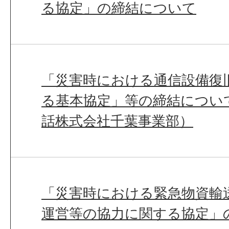
る協定」の締結について
「災害時における通信設備復
る基本協定」等の締結につい
話株式会社千葉事業部）
「災害時における緊急物資輸
運営等の協力に関する協定」