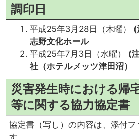
調印日
平成25年3月28日（木曜）
志野文化ホール
平成25年7月3日（水曜）
(
社（ホテルメッツ津田沼）
災害発生時における帰
等に関する協力協定書
協定書（写し）の内容は、添付フ
す。