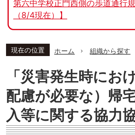
第六中学校正門西側の歩道通行規
（8/4現在）】
現在の位置
ホーム
組織から探す
「災害発生時にお
配慮が必要な）帰
入等に関する協力