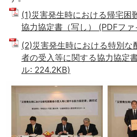
(1)災害発生時における帰宅
協力協定書（写し） (PDFファイル:
(2)災害発生時における特別
者の受入等に関する協力協定書（
ル: 224.2KB)