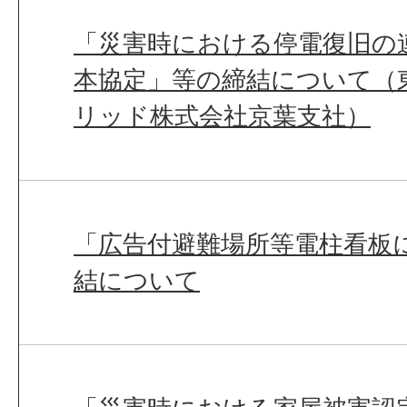
「災害時における停電復旧の
本協定」等の締結について（
リッド株式会社京葉支社）
「広告付避難場所等電柱看板
結について