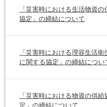
「災害時における生活物資の
協定」の締結について
「災害時における理容生活衛
に関する協定」の締結につい
「災害時における物資の供給
定」の締結について