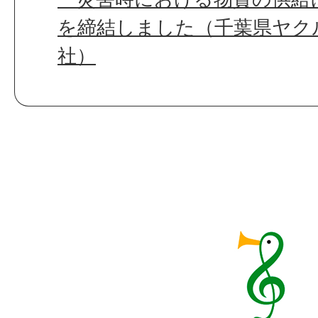
を締結しました（千葉県ヤク
社）