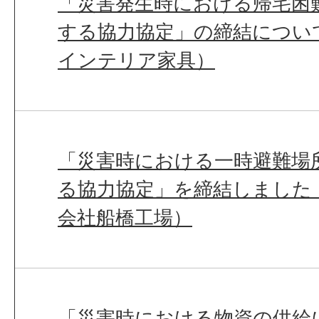
「災害発生時における帰宅困
する協力協定」の締結につい
インテリア家具）
「災害時における一時避難場
る協力協定」を締結しました
会社船橋工場）
「災害時における物資の供給