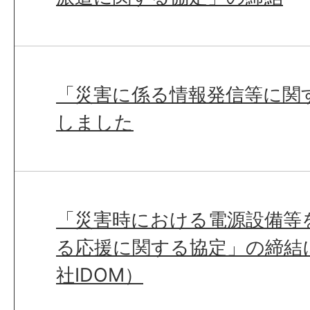
「災害に係る情報発信等に関
しました
「災害時における電源設備等
る応援に関する協定」の締結
社IDOM）