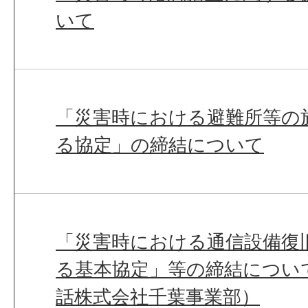
いて
「災害時における避難所等の
る協定」の締結について
「災害時における通信設備復
る基本協定」等の締結につい
話株式会社千葉事業部）