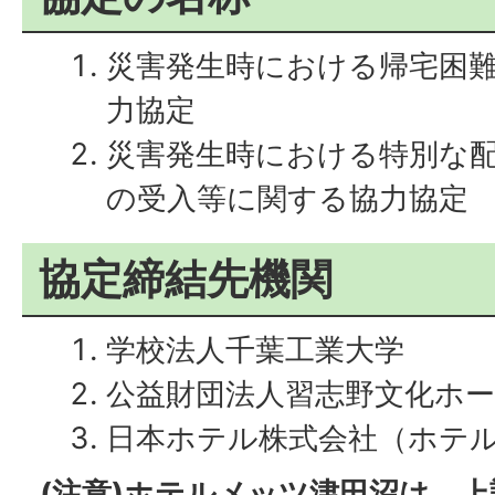
災害発生時における帰宅困
力協定
災害発生時における特別な
の受入等に関する協力協定
協定締結先機関
学校法人千葉工業大学
公益財団法人習志野文化ホ
日本ホテル株式会社（ホテ
(注意)ホテルメッツ津田沼は、上