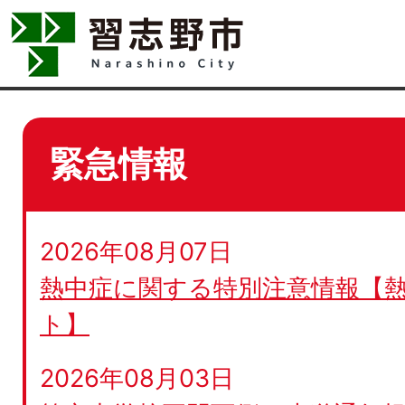
緊急情報
2026年08月07日
熱中症に関する特別注意情報【
ト】
2026年08月03日