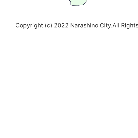
野
～
Copyright (c) 2022 Narashino City.All Right