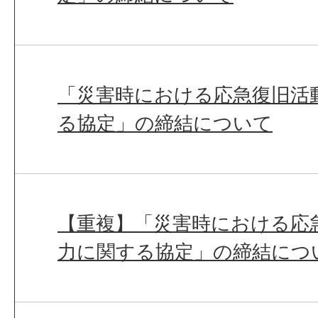
「災害時における応急復旧活
る協定」の締結について
【重複】「災害時における応
力に関する協定」の締結につ