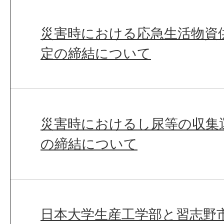
災害時における応急生活物資
定の締結について
災害時におけるし尿等の収集
の締結について
日本大学生産工学部と習志野