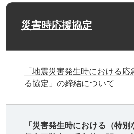
災害時応援協定
「地震災害発生時における応
る協定」の締結について
「災害発生時における（特別