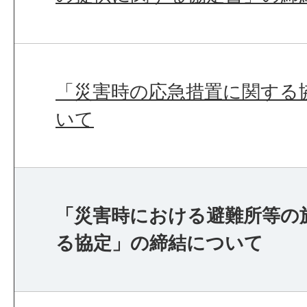
「災害時の応急措置に関する
いて
「災害時における避難所等の
る協定」の締結について