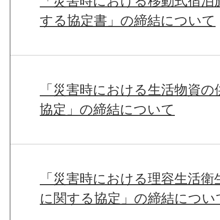
「災害時における移動式宿泊
する協定書」の締結について
「災害時における生活物資の
協定」の締結について
「災害時における理容生活衛
に関する協定」の締結につい