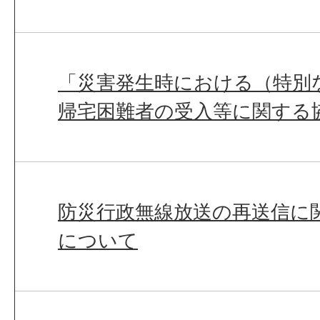
「災害発生時における（特別
帰宅困難者の受入等に関する
防災行政無線放送の再送信に
について