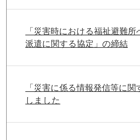
「災害時における福祉避難所
派遣に関する協定」の締結
「災害に係る情報発信等に関
しました