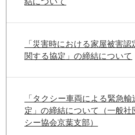
結について
「災害時における家屋被害認
関する協定」の締結について
「タクシー車両による緊急輸
定」の締結について（一般社
シー協会京葉支部）