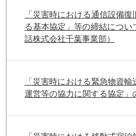
「災害時における通信設備復
る基本協定」等の締結につい
話株式会社千葉事業部）
「災害時における緊急物資輸
運営等の協力に関する協定」