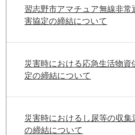
習志野市アマチュア無線非常
害協定の締結について
災害時における応急生活物資
定の締結について
災害時におけるし尿等の収集
の締結について