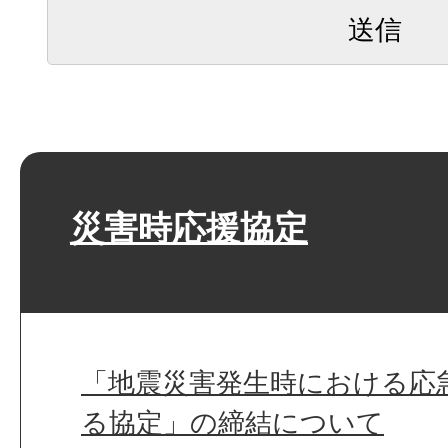
災害時応援協定
「地震災害発生時における応
る協定」の締結について