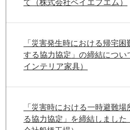
て（株式会社ベイエフエム）
「災害発生時における帰宅困
する協力協定」の締結につい
インテリア家具）
「災害時における一時避難場
る協力協定」を締結しました