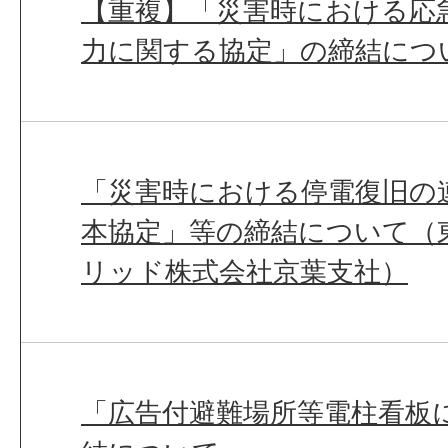
【重複】「災害時における応
力に関する協定」の締結につ
「災害時における停電復旧の
本協定」等の締結について（
リッド株式会社京葉支社）
「広告付避難場所等電柱看板