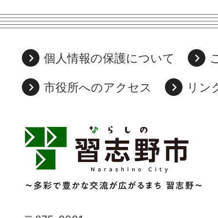
個人情報の保護について
市役所へのアクセス
リン
習
志
野
市
Narashino