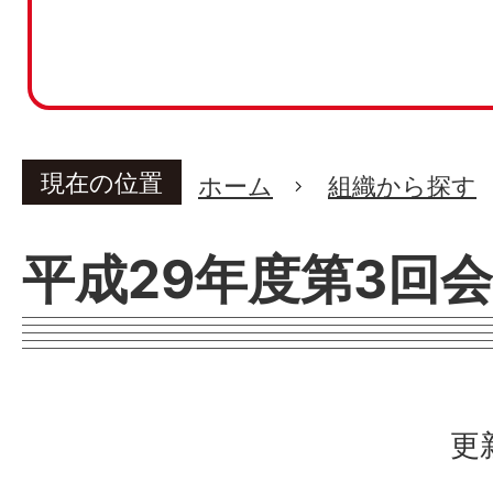
現在の位置
ホーム
組織から探す
平成29年度第3回
更