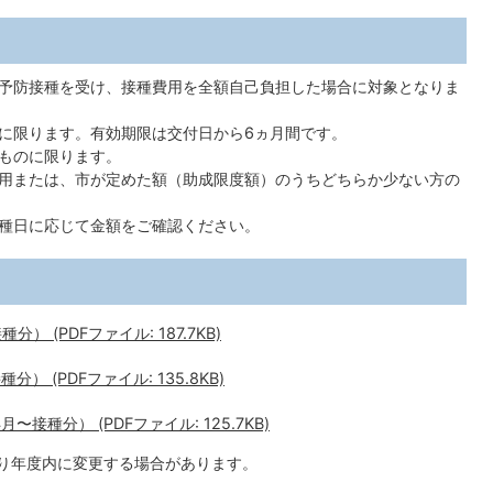
予防接種を受け、接種費用を全額自己負担した場合に対象となりま
に限ります。有効期限は交付日から6ヵ月間です。
ものに限ります。
用または、市が定めた額（助成限度額）のうちどちらか少ない方の
種日に応じて金額をご確認ください。
 (PDFファイル: 187.7KB)
 (PDFファイル: 135.8KB)
接種分） (PDFファイル: 125.7KB)
より年度内に変更する場合があります。