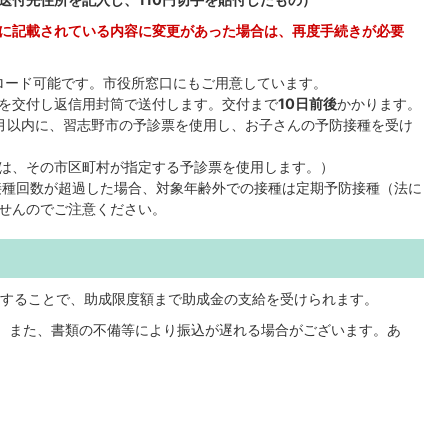
書に記載されている内容に変更があった場合は、再度手続きが必要
ロード可能です。市役所窓口にもご用意しています。
を交付し返信用封筒で送付します。交付まで
10日前後
かかります。
月以内に、習志野市の予診票を使用し、お子さんの予防接種を受け
は、その市区町村が指定する予診票を使用します。）
種回数が超過した場合、対象年齢外での接種は定期予防接種（法に
せんのでご注意ください。
することで、助成限度額まで助成金の支給を受けられます。
。また、書類の不備等により振込が遅れる場合がございます。あ