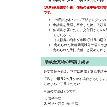
(注意)依頼書交付後、住所の変更等依頼
です。
1の用紙は本ページ下部よりダウン
申請書を受理し審査した後、依頼書
依頼書が届いたら、交付日から6ヵ
てください。
（依頼書の宛名が市区町村長の場合
定められた接種間隔以外の場合や接
定められた予防接種）と認められま
助成金支給の申請手続き
必要書類を揃え、本市に助成金支給申請を
振込まで
最長2ヵ月
かかる場合があります
らかじめご了承ください。
申請の方法は2つです。
電子申請
郵送や窓口での申請