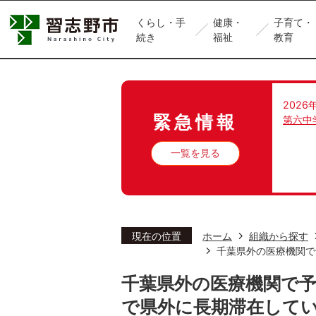
くらし・手
健康・
子育て・
続き
福祉
教育
2026
緊急情報
第六中
一覧を見る
現在の位置
ホーム
組織から探す
千葉県外の医療機関で
千葉県外の医療機関で
で県外に長期滞在して