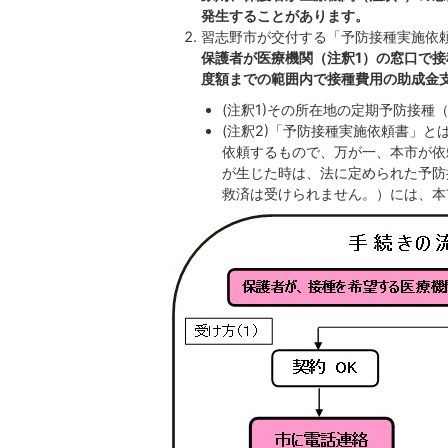
発生することがあります。
習志野市が交付する「予防接種実施依
保護者が医療機関（注釈1）の窓口で
度額までの範囲内で接種費用の助成金
(注釈1)その所在地の定期予防接
(注釈2)「予防接種実施依頼書」
依頼するもので、万が一、本市が依
が生じた時は、法に定められた予防
救済は受けられません。）には、本