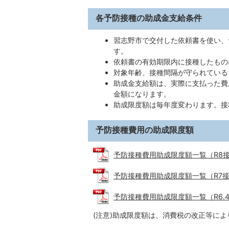
各予防接種の助成金支給条件
習志野市で交付した依頼書を使い、
す。
依頼書の有効期限内に接種したもの
対象年齢、接種間隔が守られている
助成金支給額は、実際に支払った費
金額になります。
助成限度額は毎年度変わります。接
予防接種費用の助成限度額
予防接種費用助成限度額一覧（R8接種分）
予防接種費用助成限度額一覧（R7接種分）
予防接種費用助成限度額一覧（R6.4月〜
(注意)助成限度額は、消費税の改正等に