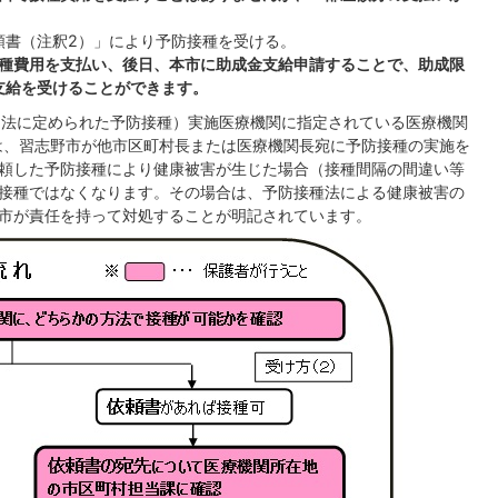
頼書（注釈2）」により予防接種を受ける。
接種費用を支払い、後日、本市に助成金支給申請することで、助成限
支給を受けることができます。
種（法に定められた予防接種）実施医療機関に指定されている医療機関
とは、習志野市が他市区町村長または医療機関長宛に予防接種の実施を
頼した予防接種により健康被害が生じた場合（接種間隔の間違い等
接種ではなくなります。その場合は、予防接種法による健康被害の
市が責任を持って対処することが明記されています。