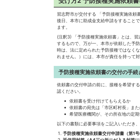
受け方2 予防接種実施依頼
習志野市が交付する 「予防接種実施依頼
後日、本市に助成金支給申請をすることで
ます。
(注釈3) 「予防接種実施依頼書」とは
するもので、万が一、本市が依頼した予防
時は、法に定められた予防接種ではなくな
れません。）には、本市が責任を持って対
予防接種実施依頼書の交付の手続
依頼書の交付申請の前に、接種を希望する
認ください。
依頼書を受け付けてもらえるか
依頼書の宛先は「市区町村長」また
希望医療機関が、その所在地の定期
以下の書類に必要事項をご記入いただき、
予防接種実施依頼書交付申請書（第1号
返信用封筒（A4三つ折りが入る封筒に