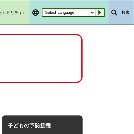
セシビリティ）
検索
Go
子どもの予防接種