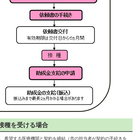
防接種を受ける場合
、希望する医療機関と契約を締結（市の担当者が契約の手続きを