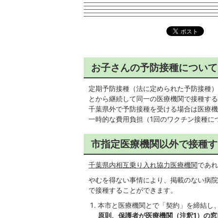
お子さんの予防接種について
定期予防接種（法に定められた予防接種）
とから継続して同一の医療機関で接種する
千葉県外で予防接種を受ける場合は医療機
一時的な費用負担（1回のワクチン接種に
市指定医療機関以外で接種す
千葉県内相互乗り入れ協力医療機関
であれ
やむを得ない事情により、掲載のない病院
で接種することができます。
本市と医療機関とで「契約」を締結し
原則、保護者が医療機関（注釈1）の