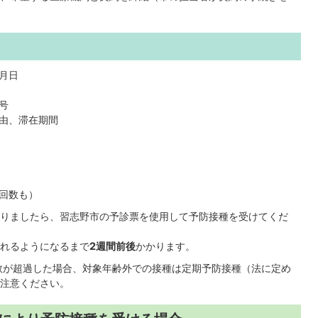
月日
号
由、滞在期間
回数も）
りましたら、習志野市の予診票を使用して予防接種を受けてくだ
れるようになるまで
2週間前後
かかります。
数が超過した場合、対象年齢外での接種は定期予防接種（法に定め
注意ください。