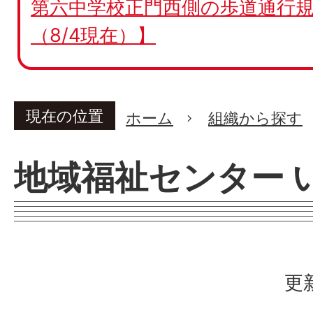
第六中学校正門西側の歩道通行規
（8/4現在）】
現在の位置
ホーム
組織から探す
地域福祉センター 
更