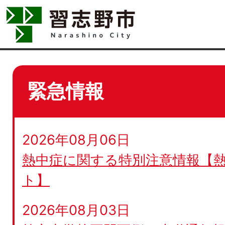
緊急情報
2026年08月06日
熱中症に関する特別注意情報【
ト】
2026年08月03日