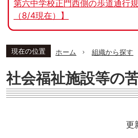
第六中学校正門西側の歩道通行規
（8/4現在）】
現在の位置
ホーム
組織から探す
社会福祉施設等の
更