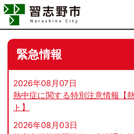
緊急情報
2026年08月07日
熱中症に関する特別注意情報【
ト】
2026年08月03日