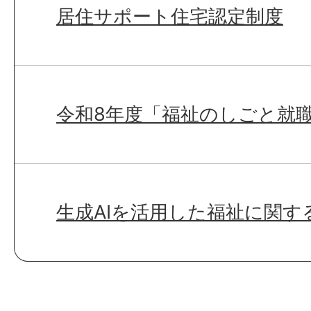
居住サポート住宅認定制度
令和8年度「福祉のしごと就
生成AIを活用した福祉に関す