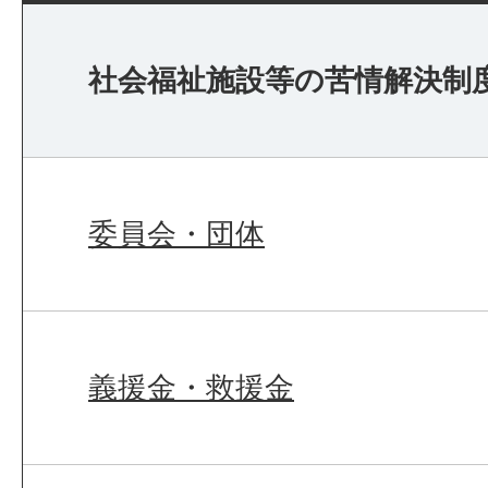
社会福祉施設等の苦情解決制
委員会・団体
義援金・救援金