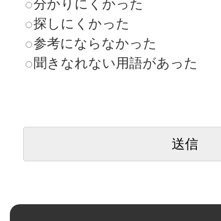
分かりにくかった
探しにくかった
参考にならなかった
聞きなれない用語があった