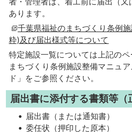
者・管理者は、着工前に届出（又
あります。
千葉県福祉のまちづくり条例施
粋)及び届出様式等について
特定施設一覧については上記のペ
まちづくり条例施設整備マニュア
ド」をご参照ください。
届出書に添付する書類等（
届出書（または通知書）
委任状（押印した原本）