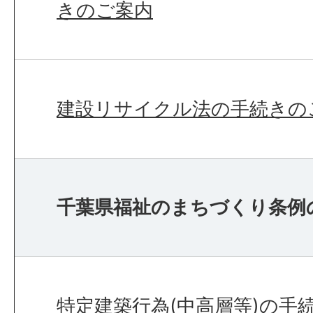
きのご案内
建設リサイクル法の手続きの
千葉県福祉のまちづくり条例
特定建築行為(中高層等)の手