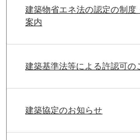
建築物省エネ法の認定の制度
案内
建築基準法等による許認可の
建築協定のお知らせ