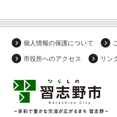
個人情報の保護について
市役所へのアクセス
リン
習
志
野
市