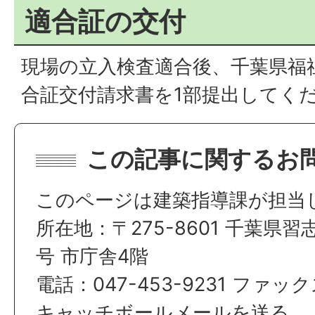
適合証の交付
現場の立入検査適合後、千葉県福
合証交付請求書を1部提出してく
この記事に関するお
このページは建築指導課が担当
所在地：〒275-8601 千葉県習
号 市庁舎4階
電話：047-453-9231 ファックス
キャッチボールメールを送る