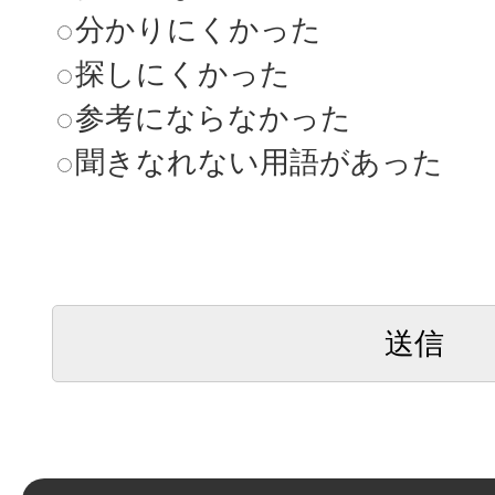
分かりにくかった
探しにくかった
参考にならなかった
聞きなれない用語があった