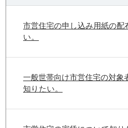
市営住宅の申し込み用紙の配
い。
一般世帯向け市営住宅の対象
知りたい。