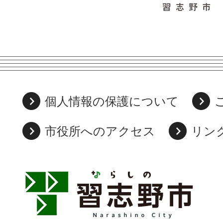
個人情報の保護について
市役所へのアクセス
リン
習
志
野