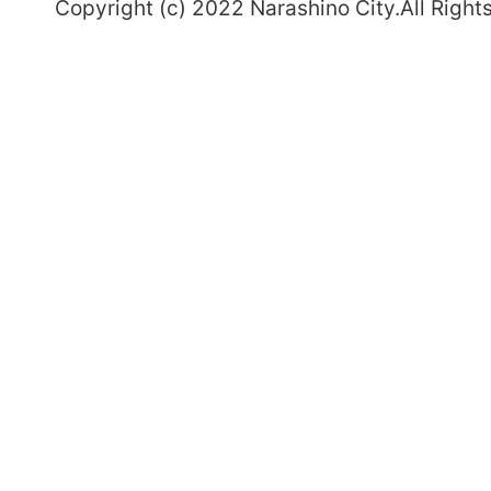
Copyright (c) 2022 Narashino City.All Right