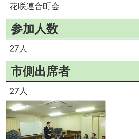
花咲連合町会
参加人数
27人
市側出席者
27人