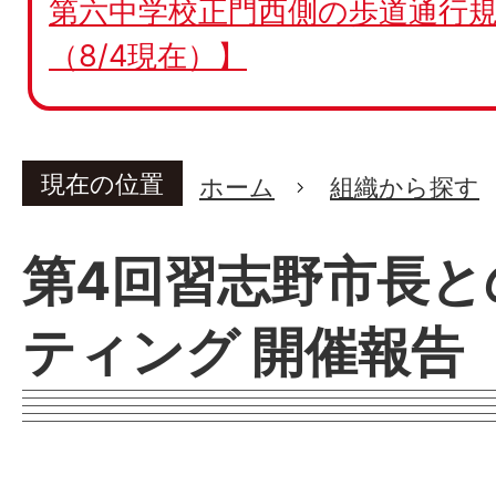
第六中学校正門西側の歩道通行規
（8/4現在）】
現在の位置
ホーム
組織から探す
第4回習志野市長と
ティング 開催報告