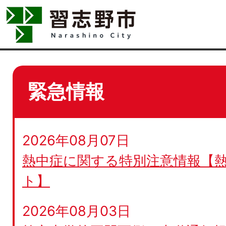
緊急情報
2026年08月07日
熱中症に関する特別注意情報【
ト】
2026年08月03日