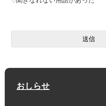
聞きなれない用語があった
おしらせ