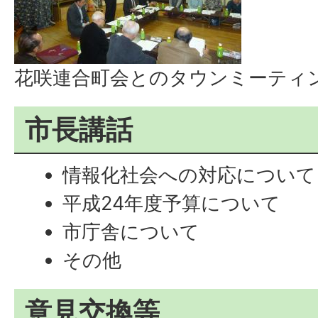
花咲連合町会とのタウンミーティ
市長講話
情報化社会への対応について
平成24年度予算について
市庁舎について
その他
意見交換等