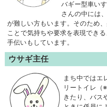
バギー型車い
さんの中には
が難しい方もいます。そのため、
ことで気持ちや要求を表現できる
手伝いもしています。
ウサギ主任
まち中ではエ
リートイレ（
きたり、バス
ときに係員に