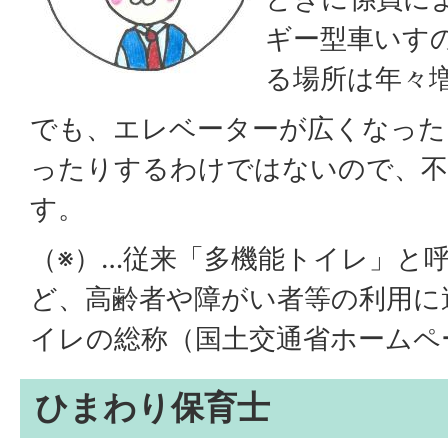
ギー型車いす
る場所は年々
でも、エレベーターが広くなった
ったりするわけではないので、
す。
（※）…従来「多機能トイレ」と
ど、高齢者や障がい者等の利用に
イレの総称（国土交通省ホームペ
ひまわり保育士