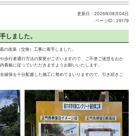
更新日：2026年08月04日
ページID :
29179
手しました。
ト蓋の改築（交換）工事に着手しました。
や歩行者通行方法の変更がございますので、ご不便ご迷惑をおか
内看板に従っていただきますようお願いいたします。
全確保を十分配慮した施工に努めてまいりますので、引き続きご