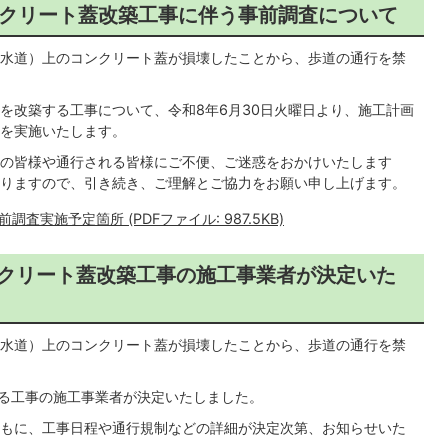
コンクリート蓋改築工事に伴う事前調査について
水道）上のコンクリート蓋が損壊したことから、歩道の通行を禁
を改築する工事について、令和8年6月30日火曜日より、施工計画
を実施いたします。
の皆様や通行される皆様にご不便、ご迷惑をおかけいたします
りますので、引き続き、ご理解とご協力をお願い申し上げます。
実施予定箇所 (PDFファイル: 987.5KB)
コンクリート蓋改築工事の施工事業者が決定いた
水道）上のコンクリート蓋が損壊したことから、歩道の通行を禁
する工事の施工事業者が決定いたしました。
もに、工事日程や通行規制などの詳細が決定次第、お知らせいた