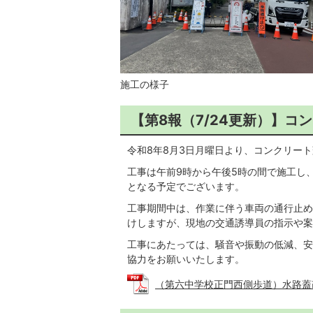
施工の様子
【第8報（7/24更新）】
令和8年8月3日月曜日より、コンクリー
工事は午前9時から午後5時の間で施工し
となる予定でございます。
工事期間中は、作業に伴う車両の通行止め
けしますが、現地の交通誘導員の指示や案
工事にあたっては、騒音や振動の低減、安
協力をお願いいたします。
（第六中学校正門西側歩道）水路蓋改築工