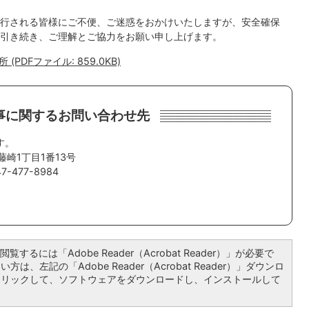
行される皆様にご不便、ご迷惑をおかけいたしますが、安全確保
引き続き、ご理解とご協力をお願い申し上げます。
DFファイル: 859.0KB)
事に関するお問い合わせ先
す。
藤崎1丁目1番13号
-477-8984
覧するには「Adobe Reader（Acrobat Reader）」が必要で
は、左記の「Adobe Reader（Acrobat Reader）」ダウンロ
クリックして、ソフトウェアをダウンロードし、インストールして