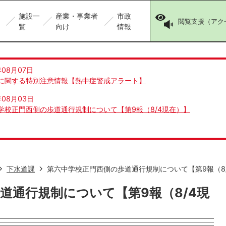
施設一
産業・事業者
市政
閲覧支援（アク
覧
向け
情報
年08月07日
に関する特別注意情報【熱中症警戒アラート】
年08月03日
学校正門西側の歩道通行規制について【第9報（8/4現在）】
下水道課
第六中学校正門西側の歩道通行規制について【第9報（8
道通行規制について【第9報（8/4現