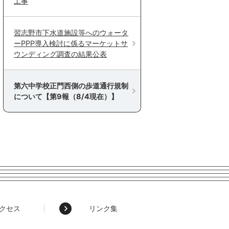
工事
習志野市下水道施設等へのウォータ
ーPPP導入検討に係るマーケットサ
ウンディング調査の結果公表
第六中学校正門西側の歩道通行規制
について【第9報（8/4現在）】
クセス
リンク集