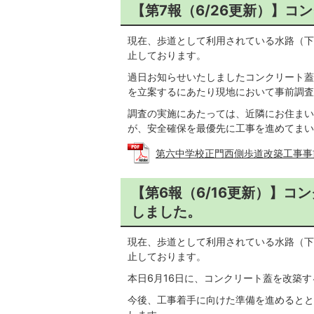
【第7報（6/26更新）】
現在、歩道として利用されている水路（下
止しております。
過日お知らせいたしましたコンクリート蓋
を立案するにあたり現地において事前調査
調査の実施にあたっては、近隣にお住まい
が、安全確保を最優先に工事を進めてまい
第六中学校正門西側歩道改築工事事前調査
【第6報（6/16更新）】
しました。
現在、歩道として利用されている水路（下
止しております。
本日6月16日に、コンクリート蓋を改築
今後、工事着手に向けた準備を進めるとと