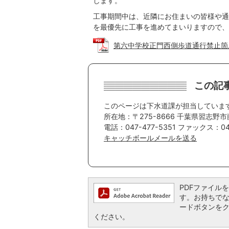
します。
工事期間中は、近隣にお住まいの皆様や通
を最優先に工事を進めてまいりますので、
第六中学校正門西側歩道通行禁止箇所 (P
この記
このページは下水道課が担当していま
所在地：〒275-8666 千葉県習志野市
電話：047-477-5351 ファックス：047
キャッチボールメールを送る
PDFファイルを閲
す。お持ちでない方
ードボタンを
ください。