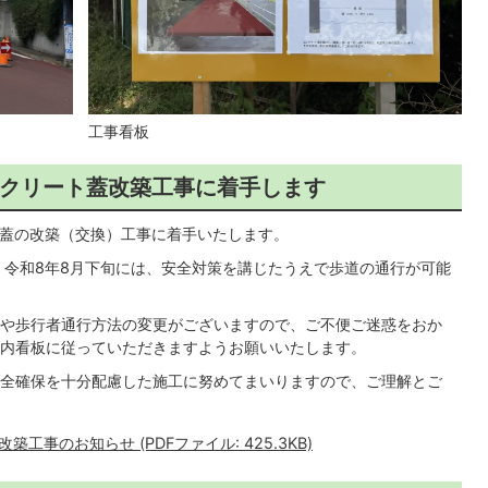
工事看板
コンクリート蓋改築工事に着手します
ト蓋の改築（交換）工事に着手いたします。
、令和8年8月下旬には、安全対策を講じたうえで歩道の通行が可能
や歩行者通行方法の変更がございますので、ご不便ご迷惑をおか
内看板に従っていただきますようお願いいたします。
全確保を十分配慮した施工に努めてまいりますので、ご理解とご
事のお知らせ (PDFファイル: 425.3KB)