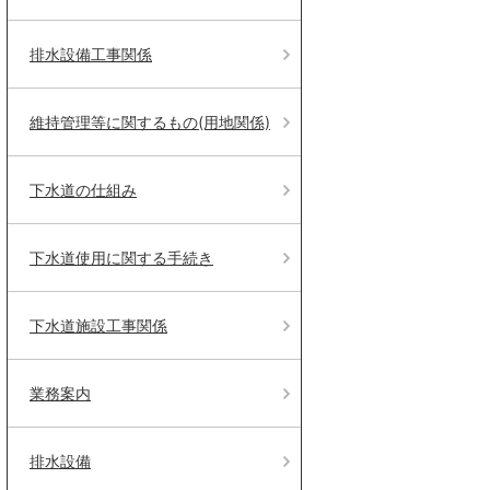
排水設備工事関係
維持管理等に関するもの(用地関係)
下水道の仕組み
下水道使用に関する手続き
下水道施設工事関係
業務案内
排水設備