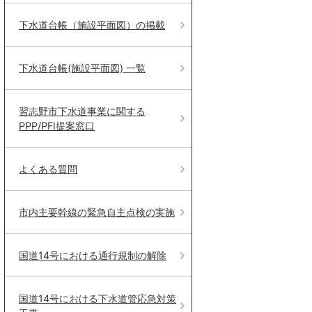
下水道台帳（施設平面図）の掲載
下水道台帳(施設平面図) 一覧
習志野市下水道事業に関する
PPP/PFI提案窓口
よくある質問
市内主要幹線の緊急自主点検の実施
国道14号における通行規制の解除
国道14号における下水道管応急対策