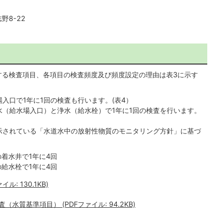
野8-22
る検査項目、各項目の検査頻度及び頻度設定の理由は表3に示す
入口で1年に1回の検査も行います。(表4）
（給水場入口）と浄水（給水栓）で1年に1回の検査を行います。
示されている「水道水中の放射性物質のモニタリング方針」に基づ
着水井で1年に4回
給水栓で1年に4回
: 130.1KB)
水質基準項目） (PDFファイル: 94.2KB)