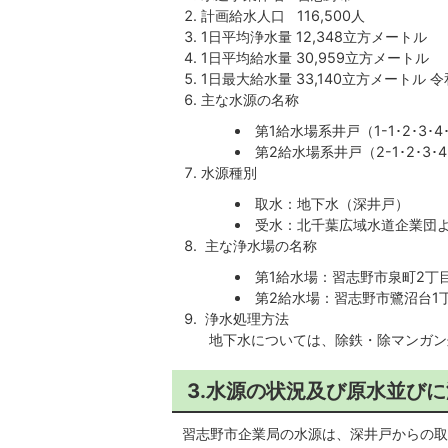
計画給水人口 116,500人
1日平均浄水量 12,348立方メートル
1日平均給水量 30,959立方メートル
1日最大給水量 33,140立方メートル 
主な水源の名称
第1給水場系井戸（1-1･2･3･4
第2給水場系井戸（2-1･2･3･4･
水源種別
取水：地下水（深井戸）
受水：北千葉広域水道企業団
主な浄水場の名称
第1給水場：習志野市泉町2丁目
第2給水場：習志野市鷺沼台1丁
浄水処理方法
地下水については、除鉄・除マンガン
3.水源の状況及び原水並び
習志野市企業局の水源は、深井戸からの取