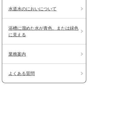
水道水のにおいについて
浴槽に溜めた水が青色、または緑色
に見える
業務案内
よくある質問