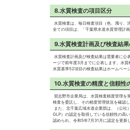
8.水質検査の項目区分
水質検査は、毎日検査項目（色、濁り、
全ての項目は、「千葉県水道水質管理計画
9.水質検査計画及び検査結
水質検査計画及び検査結果は需要者に公
ージで前年度3月までに公表します。水質
水質基準52項目の検査結果はホームペー
10.水質検査の精度と信頼性
習志野市企業局は、水質検査精度管理を
検査を委託し、その精度管理状況を確認し
また、北千葉広域水道企業団は、（公社
GLP）の認定を取得している信頼性の高
認められ、令和5年7月31月に認定を更新