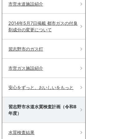
市営水道施設紹介
2014年5月7日掲載 都市ガスの付臭
剤成分の変更について
習志野市のガス灯
市営ガス施設紹介
安心をずっと、おいしいをもっと
習志野市水道水質検査計画（令和8
年度）
水質検査結果