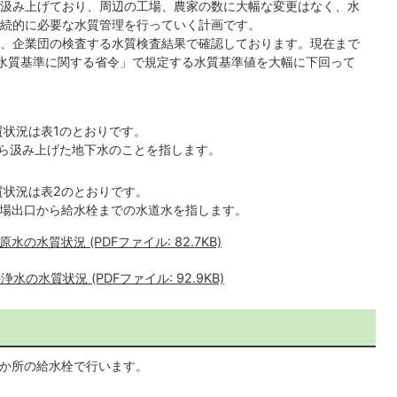
汲み上げており、周辺の工場、農家の数に大幅な変更はなく、水
続的に必要な水質管理を行っていく計画です。
、企業団の検査する水質検査結果で確認しております。現在まで
水質基準に関する省令」で規定する水質基準値を大幅に下回って
質状況は表1のとおりです。
から汲み上げた地下水のことを指します。
質状況は表2のとおりです。
水場出口から給水栓までの水道水を指します。
の水質状況 (PDFファイル: 82.7KB)
の水質状況 (PDFファイル: 92.9KB)
か所の給水栓で行います。