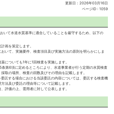
更新日：2026年03月16日
ページID :
1059
おいて水道水質基準に適合していることを厳守するため、以下の
査計画を策定します。
において、実施要件、検査項目及び実施方法の原則を明らかにしま
薬についても1年に1回検査を実施します。
5条第6項に定めるところにより、水道事業者が行う定期の水質検査
、採取の場所、検査の回数及びその理由を記載します。
を委託する場合における当該委託の内容については、委託する検査機
理方法及び委託の理由等について記載します。
は、評価の上、需用者に対して公表します。