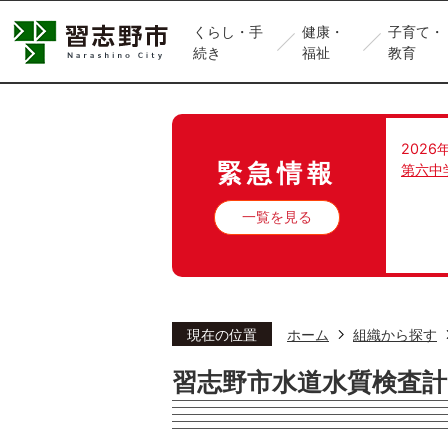
くらし・手
健康・
子育て・
続き
福祉
教育
2026
緊急情報
第六中
一覧を見る
現在の位置
ホーム
組織から探す
習志野市水道水質検査計