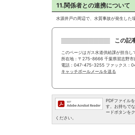
11.関係者との連携について
水源井戸の周辺で、水質事故が発生した
この記
このページはガス水道供給課が担当し
所在地：〒275-8666 千葉県習志野市
電話：047-475-3255 ファックス：047
キャッチボールメールを送る
PDFファイルを閲
す。お持ちでない方
ードボタンを
ください。