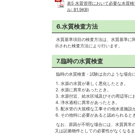
表5 水質管理において必要な水質検
ル: 81.9KB)
6.水質検査方法
水質基準項目の検査方法は、水質基準に関
示された検査方法により行います。
7.臨時の水質検査
臨時の水質検査・試験は次のような場合
水源の水質が著しく悪化したとき。
水源に異常があったとき。
水源付近、給水区域及びその周辺等に
浄水過程に異常があったとき。
配水管の大規模な工事その他水道施設
その他特に必要があると認められると
なお、原因が不明な場合には、水質異常
又は証拠物件としての必要性がなくなるま