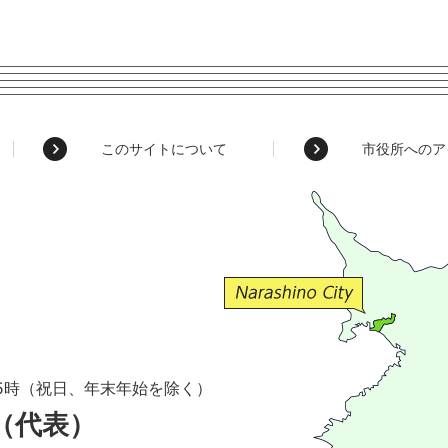
このサイトについて
市役所へのア
5時（祝日、年末年始を除く）
1（代表）