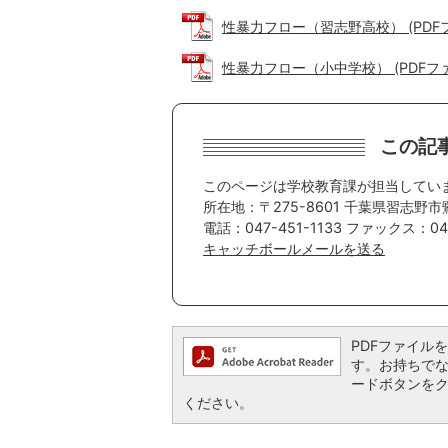
性暴力フロー（習志野高校） (PDFファ
性暴力フロー（小中学校） (PDFファイル
この記
このページは学校教育課が担当してい
所在地：〒275-8601 千葉県習志野市
電話：047-451-1133 ファックス：047
キャッチボールメールを送る
PDFファイルを閲
す。お持ちでない方
ードボタンを
ください。