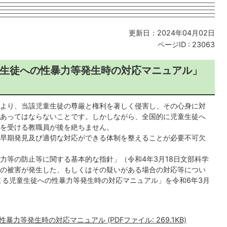
更新日：2024年04月02日
ページID :
23063
生徒への性暴力等発生時の対応マニュアル」
より、当該児童生徒の尊厳と権利を著しく侵害し、その心身に対
あってはならないことです。しかしながら、全国的に児童生徒へ
を受ける教職員が後を絶ちません。
早期発見及び適切な対応ができる体制を整えることが必要不可欠
力等の防止等に関する基本的な指針」（令和4年3月18日文部科学
の被害が発生した、もしくはその疑いがある場合の対応等につい
よる児童生徒への性暴力等発生時の対応マニュアル」を令和6年3月
等発生時の対応マニュアル (PDFファイル: 269.1KB)