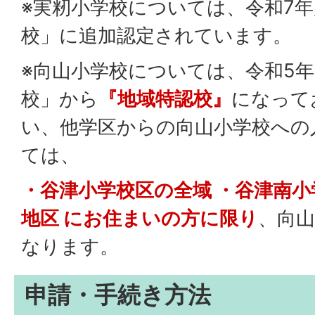
※実籾小学校については、令和7
校」に追加認定されています。
※向山小学校については、令和5
校」から
『地域特認校』
になって
い、他学区からの向山小学校への
ては、
・谷津小学校区の全域 ・谷津南
地区 にお住まいの方に限り
、向
なります。
申請・手続き方法