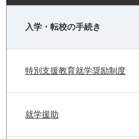
入学・転校の手続き
特別支援教育就学奨励制度
就学援助