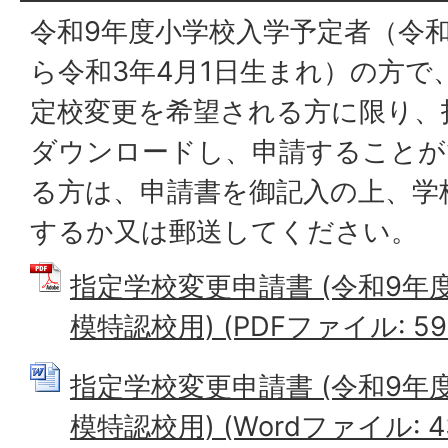
令和9年度小学校入学予定者（令和
ら令和3年4月1日生まれ）の方で
定校変更を希望される方に限り、
ダウンロードし、申請することが
る方は、申請書を御記入の上、学
するか又は郵送してください。
指定学校変更申請書 (令和9年
模特認校用) (PDFファイル: 59.
指定学校変更申請書 (令和9年
模特認校用) (Wordファイル: 43