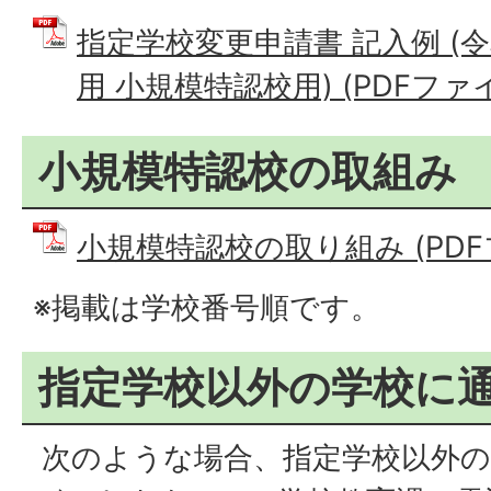
指定学校変更申請書 記入例 (
用 小規模特認校用) (PDFファイル:
小規模特認校の取組み
小規模特認校の取り組み (PDFファ
※掲載は学校番号順です。
指定学校以外の学校に
次のような場合、指定学校以外の