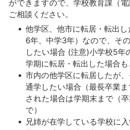
ができますので、学校教育課（電話:0
ご相談ください。
他学区、他市に転居・転出し
6年、中学3年）なので、そ
したい場合 (注意)小学校5年
学期に転居・転出した場合も
市内の他学区に転居したが、
通学したい場合（最長卒業まで
された場合は学期末まで（卒
で）
兄姉が在学している学校に入学