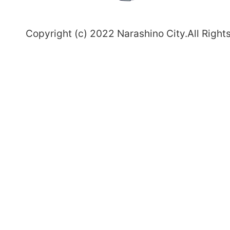
～
Copyright (c) 2022 Narashino City.All Right