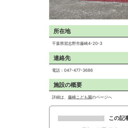
所在地
千葉県習志野市藤崎4-20-3
連絡先
電話：047-477-3686
施設の概要
詳細は、
藤崎こども園
のページへ
この記