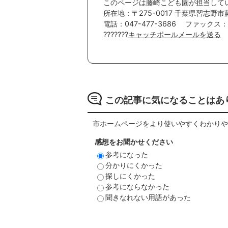
このページは藤崎こども園が担当して
所在地：〒275-0017 千葉県習志野市藤
電話：047-477-3686 ファックス：0
???????
キャッチボールメールを送る
この記事に気になることはあ
市ホームページをより使いやすくわかりや
感想をお聞かせください
参考になった
分かりにくかった
探しにくかった
参考にならなかった
聞きなれない用語があった