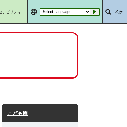
セシビリティ）
検索
Go
こども園