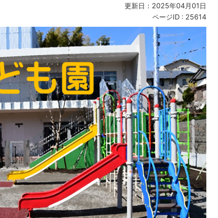
更新日：2025年04月01日
ページID :
25614