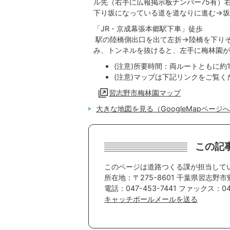
ル先（右手に広報掲示板ナンバー75有）
下り坂になっている道を道なりに進む→坂
「JR・京成幕張本郷駅下車」徒歩
駅の陸橋側出口を出て左折→陸橋を下り
み、トンネルを抜けると、左手に梅林園が
(注意)所要時間：両ルートともに約1
(注意)マップは下記リンクをご覧く
習志野市梅林園マップ
大きな地図を見る（GoogleMapページ
この記
このページは道路つくる課が担当して
所在地：〒275-8601 千葉県習志野市
電話：047-453-7441 ファックス：047
キャッチボールメールを送る