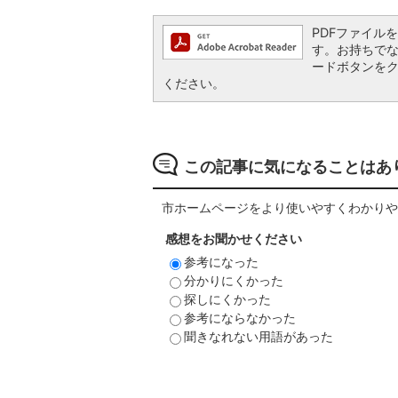
PDFファイルを閲
す。お持ちでない方
ードボタンを
ください。
この記事に気になることはあ
市ホームページをより使いやすくわかりや
感想をお聞かせください
参考になった
分かりにくかった
探しにくかった
参考にならなかった
聞きなれない用語があった