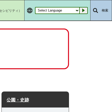
セシビリティ）
検索
Go
公園・史跡