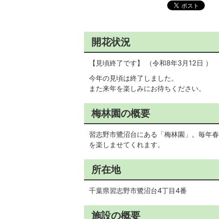
開花状況
【見頃終了です】 （令和8年3月12日 ）
今年の見頃は終了しました。
また来年を楽しみにお待ちください。
梅林園の概要
習志野市鷺沼台にある「梅林園」。毎年春
を楽しませてくれます。
所在地
千葉県習志野市鷺沼台4丁目4番
施設の概要