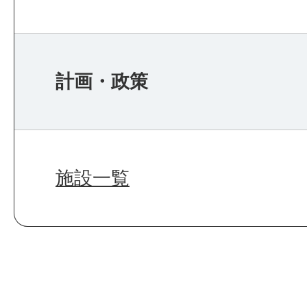
計画・政策
施設一覧