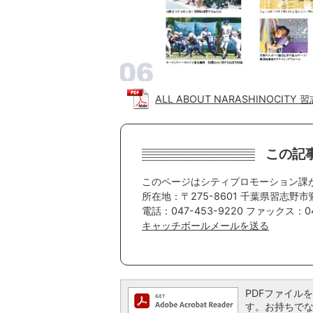
ALL ABOUT NARASHINOCITY
この記
このページはシティプロモーション課
所在地：〒275-8601 千葉県習志野市
電話：047-453-9220 ファックス：04
キャッチボールメールを送る
PDFファイルを閲
す。お持ちでない方