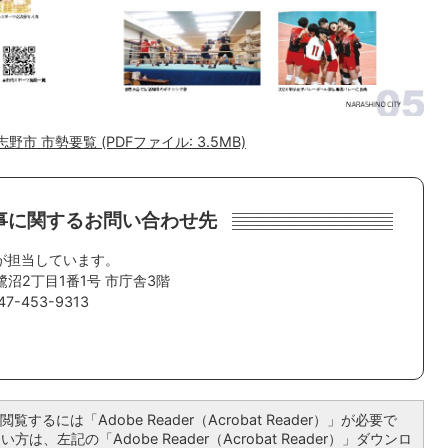
 習志野市 市勢要覧 (PDFファイル: 3.5MB)
事に関するお問い合わせ先
が担当しています。
鷺沼2丁目1番1号 市庁舎3階
7-453-9313
覧するには「Adobe Reader（Acrobat Reader）」が必要で
は、左記の「Adobe Reader（Acrobat Reader）」ダウンロ