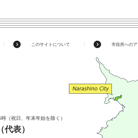
このサイトについて
市役所へのア
5時（祝日、年末年始を除く）
1（代表）