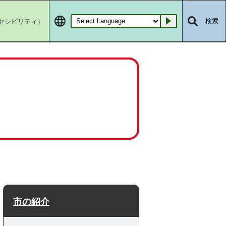
セシビリティ）
検索
Go
市の紹介