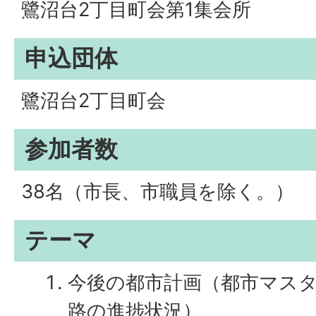
鷺沼台2丁目町会第1集会所
申込団体
鷺沼台2丁目町会
参加者数
38名（市長、市職員を除く。）
テーマ
今後の都市計画（都市マス
路の進捗状況）