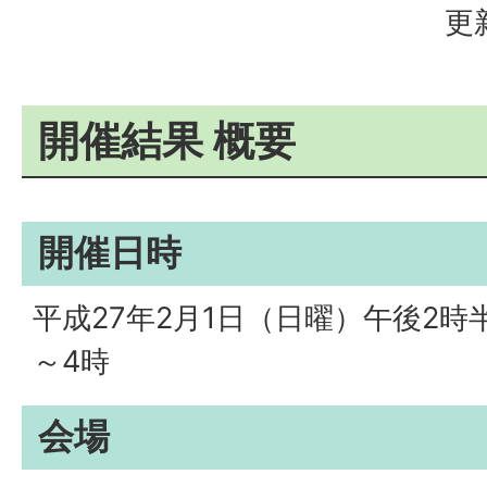
更
開催結果 概要
開催日時
平成27年2月1日（日曜）午後2時
～4時
会場