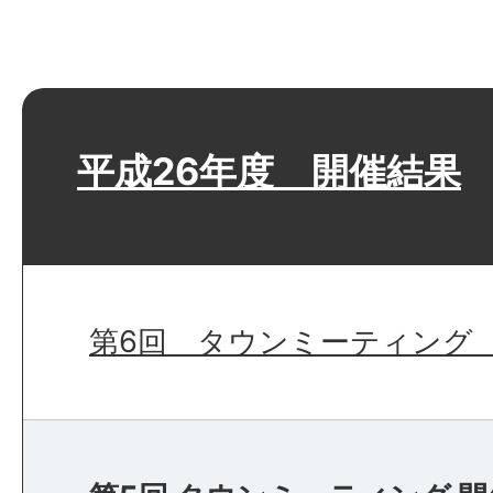
平成26年度 開催結果
第6回 タウンミーティング