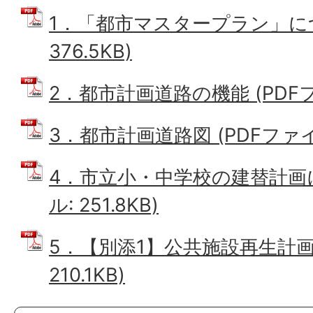
1．「都市マスタープラン」につ
376.5KB)
2．都市計画道路の機能 (PDFファ
3．都市計画道路図 (PDFファイル:
4．市立小・中学校の建替計画に
ル: 251.8KB)
5．【別添1】公共施設再生計画よ
210.1KB)