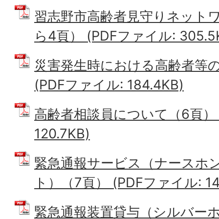
習志野市高齢者見守りネットワ
ら4頁） (PDFファイル: 305.5
災害発生時における高齢者等の
(PDFファイル: 184.4KB)
高齢者相談員について（6頁） (
120.7KB)
緊急通報サービス（ナースホ
ト）（7頁） (PDFファイル: 145
緊急通報装置貸与（シルバーホ