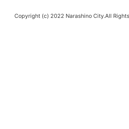
～
Copyright (c) 2022 Narashino City.All Right