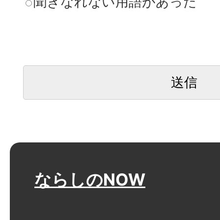
聞きなれない用語があった
ならしのNOW