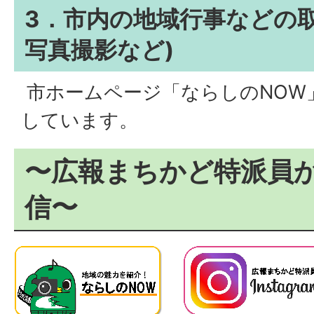
3．市内の地域行事などの取
写真撮影など)
市ホームページ「ならしのNOW」やI
しています。
〜広報まちかど特派員
信〜