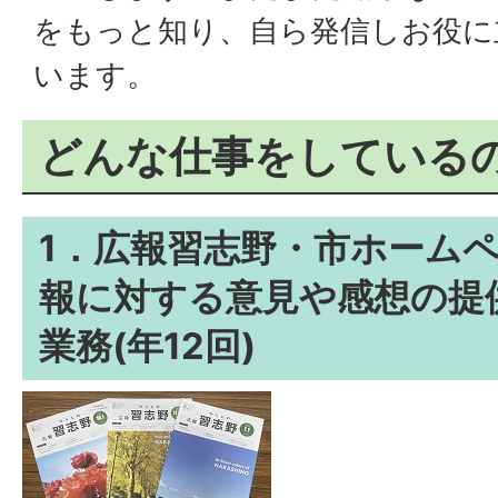
をもっと知り、自ら発信しお役に
います。
どんな仕事をしている
1．広報習志野・市ホーム
報に対する意見や感想の提
業務(年12回)