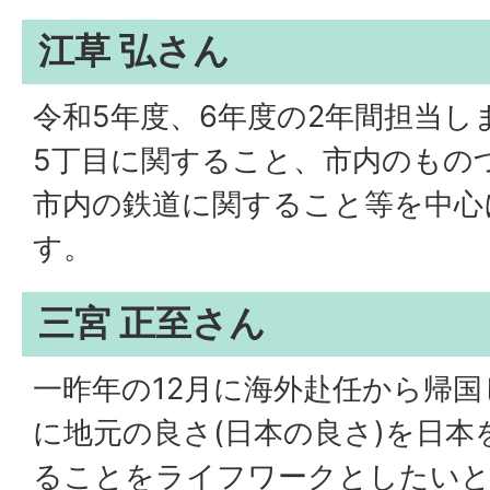
江草 弘さん
令和5年度、6年度の2年間担当し
5丁目に関すること、市内のもの
市内の鉄道に関すること等を中心
す。
三宮 正至さん
一昨年の12月に海外赴任から帰
に地元の良さ(日本の良さ)を日
ることをライフワークとしたいと