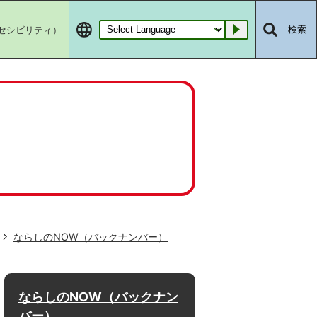
セシビリティ）
検索
Go
ならしのNOW（バックナンバー）
ならしのNOW（バックナン
バー）