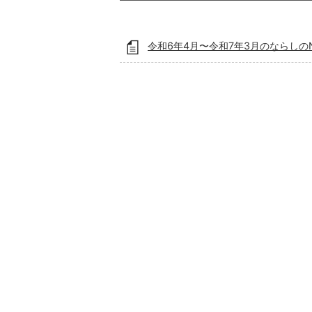
令和6年4月〜令和7年3月のならしの