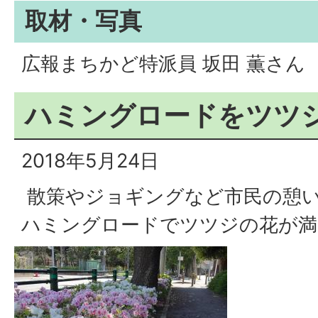
取材・写真
広報まちかど特派員 坂田 薫さん
ハミングロードをツツ
2018年5月24日
散策やジョギングなど市民の憩
ハミングロードでツツジの花が満