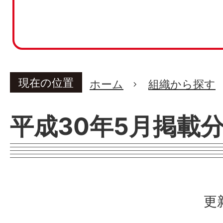
現在の位置
ホーム
組織から探す
平成30年5月掲載
更