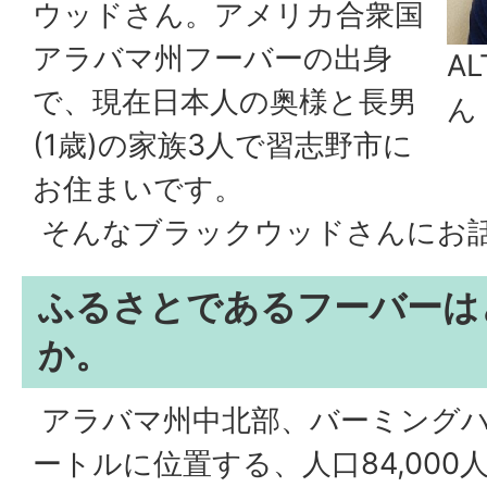
ウッドさん。アメリカ合衆国
アラバマ州フーバーの出身
A
で、現在日本人の奥様と長男
ん
(1歳)の家族3人で習志野市に
お住まいです。
そんなブラックウッドさんにお
ふるさとであるフーバーは
か。
アラバマ州中北部、バーミングハ
ートルに位置する、人口84,00