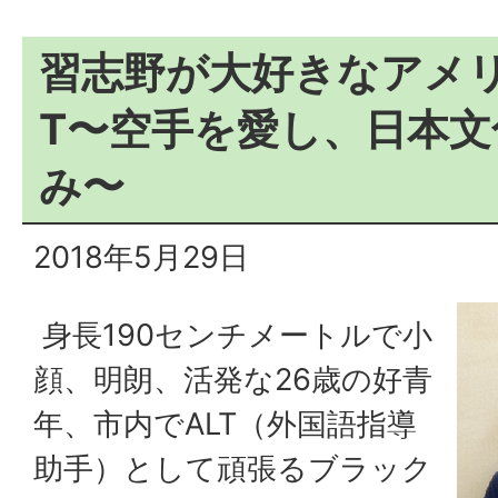
習志野が大好きなアメリ
T〜空手を愛し、日本文
み〜
2018年5月29日
身長190センチメートルで小
顔、明朗、活発な26歳の好青
年、市内でALT（外国語指導
助手）として頑張るブラック