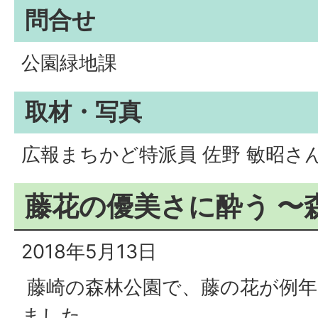
問合せ
公園緑地課
取材・写真
広報まちかど特派員 佐野 敏昭さ
藤花の優美さに酔う 〜
2018年5月13日
藤崎の森林公園で、藤の花が例年
ました。