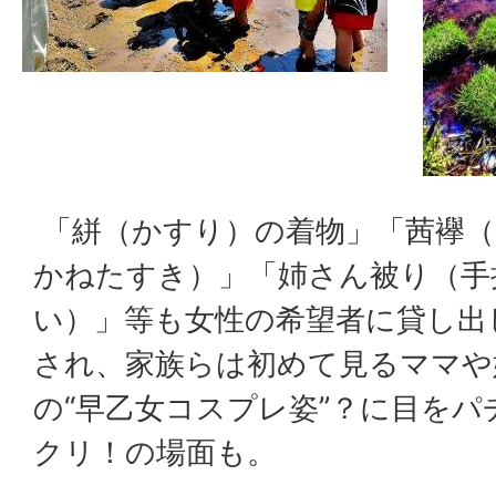
「絣（かすり）の着物」「茜襷（
かねたすき）」「姉さん被り（手
い）」等も女性の希望者に貸し出
され、家族らは初めて見るママや
の“早乙女コスプレ姿”？に目をパ
クリ！の場面も。