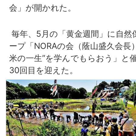
会」が開かれた。
毎年、5月の「黄金週間」に自然
ープ「NORAの会（蔭山盛久会長
米の一生”を学んでもらおう」と
30回目を迎えた。