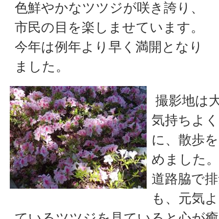
色鮮やかなツツジが咲き誇り、
市民の目を楽しませています。
今年は例年より早く満開となり
ました。
撮影地は
気持ちよ
に、散歩
めました
道路脇で排
も、元気よ
ているツツジを見ていると心が癒