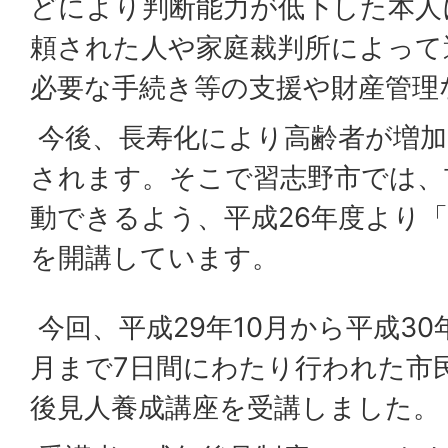
どにより判断能力が低下した本人
頼された人や家庭裁判所によって
必要な手続き等の支援や財産管理
今後、長寿化により高齢者が増加
されます。そこで習志野市では、
動できるよう、平成26年度より
を開講しています。
今回、平成29年10月から平成30
月まで7日間にわたり行われた市
後見人養成講座を受講しました。