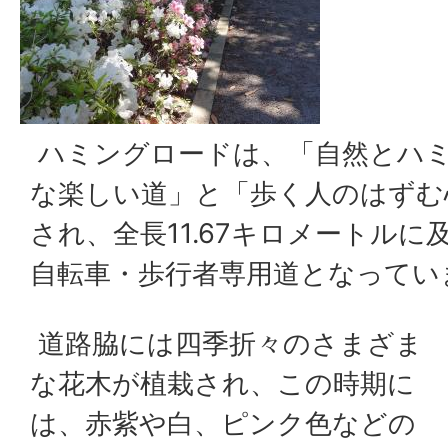
ハミングロードは、「自然とハ
な楽しい道」と「歩く人のはずむ
され、全長11.67キロメートル
自転車・歩行者専用道となってい
道路脇には四季折々のさまざま
な花木が植栽され、この時期に
は、赤紫や白、ピンク色などの