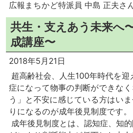
広報まちかど特派員 中島 正夫さ
共生・支えあう未来へ
成講座〜
2018年5月21日
超高齢社会、人生100年時代を迎
症になって物事の判断ができなく
う」と不安に感じている方はいま
りになるのが成年後見制度です。
成年後見制度とは、認知症、知的